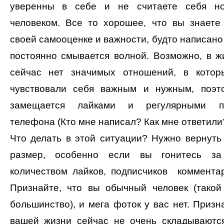
уверенны в себе и не считаете себя н
человеком. Все то хорошее, что вы знаете
своей самооценке и важности, будто написано 
постоянно смывается волной. Возможно, в ж
сейчас нет значимых отношений, в кото
чувствовали себя важным и нужным, поэт
замещается лайками и регулярными пр
телефона (Кто мне написал? Как мне ответили?
Что делать в этой ситуации? Нужно вернуть
размер, особенно если вы гонитесь з
количеством лайков, подписчиков комментар
Признайте, что вы обычный человек (такой
большинство), и мега фоток у вас нет. Призна
вашей жизни сейчас не очень складываютс