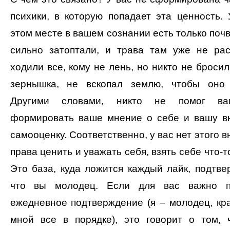
психики, в которую попадает эта ценность. 
этом месте в вашем сознании есть только почв
сильно затоптали, и трава там уже не рас
ходили все, кому не лень, но никто не бросил
зернышка, не вскопал землю, чтобы оно 
Другими словами, никто не помог ва
формировать ваше мнение о себе и вашу в
самооценку. Соответственно, у вас нет этого 
права ценить и уважать себя, взять себе что-т
Это база, куда ложится каждый лайк, подтв
что вы молодец. Если для вас важно п
ежедневное подтверждение (я – молодец, кра
мной все в порядке), это говорит о том,