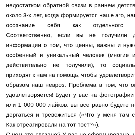
недостатком обратной связи в раннем детств
около 3-х лет, когда формируется наше эго, н
осознание себя как отдельного че
Соответственно, если вы не получили д
информации о том, что ценны, важны и нуж
особенный и уникальный человек (многие 
действительно не получили), то социал
приходят к нам на помощь, чтобы удовлетворит
образом наш невроз. Проблема в том, что о
удовлетворяется! Будет у вас на фотографии
или 1 000 000 лайков, вы все равно будете н
дергаться и тревожиться («Что у меня там 
Как отреагировали на тот пост?»).
С чем это связано? У вас не сформирована ч