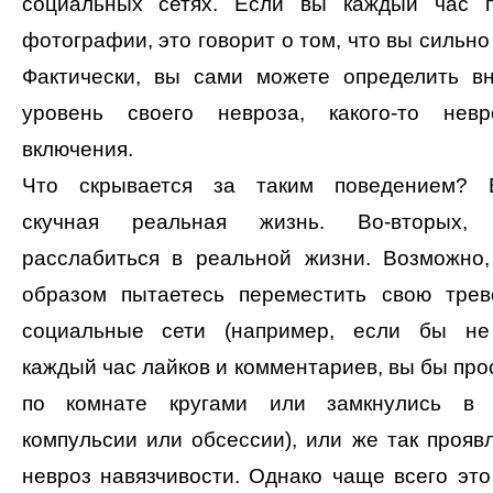
социальных сетях. Если вы каждый час п
фотографии, это говорит о том, что вы сильно
Фактически, вы сами можете определить в
уровень своего невроза, какого-то невро
включения.
Что скрывается за таким поведением? В
скучная реальная жизнь. Во-вторых, 
расслабиться в реальной жизни. Возможно
образом пытаетесь переместить свою трев
социальные сети (например, если бы не
каждый час лайков и комментариев, вы бы про
по комнате кругами или замкнулись в 
компульсии или обсессии), или же так прояв
невроз навязчивости. Однако чаще всего это