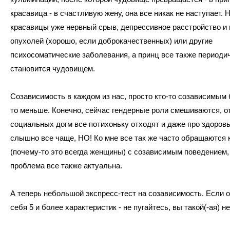
красавица - в счастливую жену, она все никак не наступает. 
красавицы уже нервный срыв, депрессивное расстройство и 
опухолей (хорошо, если доброкачественных) или другие
психосоматические заболевания, а принц все также периоди
становится чудовищем.
Созависимость в каждом из нас, просто кто-то созависимым 
то меньше. Конечно, сейчас гендерные роли смешиваются, от
социальных догм все потихоньку отходят и даже про здоров
слышно все чаще, НО! Ко мне все так же часто обращаются 
(почему-то это всегда женщины) с созависимым поведением, а
проблема все также актуальна.
А теперь небольшой экспресс-тест на созависимость. Если 
себя 5 и более характеристик - не пугайтесь, вы такой(-ая) н