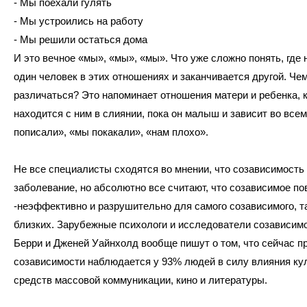
- Мы поехали гулять
- Мы устроились на работу
- Мы решили остаться дома
И это вечное «мы», «мы», «мы». Что уже сложно понять, где 
один человек в этих отношениях и заканчивается другой. Чем
различаться? Это напоминает отношения матери и ребенка, к
находится с ним в слиянии, пока он малыш и зависит во всем
пописали», «мы покакали», «нам плохо».
Не все специалисты сходятся во мнении, что созависимость
заболевание, но абсолютно все считают, что созависимое по
-неэффективно и разрушительно для самого созависимого, та
близких. Зарубежные психологи и исследователи созависим
Берри и Дженей Уайнхолд вообще пишут о том, что сейчас п
созависимости наблюдается у 93% людей в силу влияния ку
средств массовой коммуникации, кино и литературы.