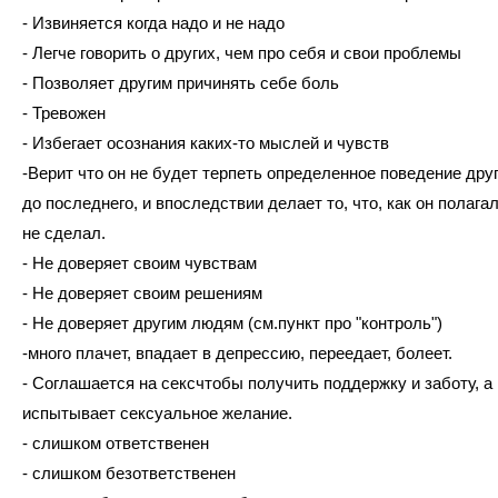
- Извиняется когда надо и не надо
- Легче говорить о других, чем про себя и свои проблемы
- Позволяет другим причинять себе боль
- Тревожен
- Избегает осознания каких-то мыслей и чувств
-Верит что он не будет терпеть определенное поведение друг
до последнего, и впоследствии делает то, что, как он полагал
не сделал.
- Не доверяет своим чувствам
- Не доверяет своим решениям
- Не доверяет другим людям (см.пункт про "контроль")
-много плачет, впадает в депрессию, переедает, болеет.
- Соглашается на сексчтобы получить поддержку и заботу, а 
испытывает сексуальное желание.
- слишком ответственен
- слишком безответственен