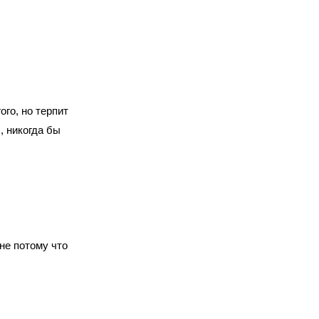
ого, но терпит
, никогда бы
не потому что