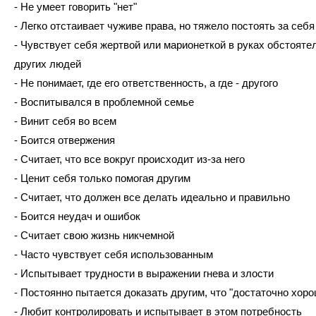
- Не умеет говорить "нет"
- Легко отстаивает чуживе права, но тяжело постоять за себ
- Чувствует себя жертвой или марионеткой в руках обстоятел
других людей
- Не понимает, где его ответственность, а где - другого
- Воспитывался в проблемной семье
- Винит себя во всем
- Боится отвержения
- Считает, что все вокруг происходит из-за него
- Ценит себя только помогая другим
- Считает, что должен все делать идеально и правильно
- Боится неудач и ошибок
- Считает свою жизнь никчемной
- Часто чувствует себя использованным
- Испытывает трудности в выражении гнева и злости
- Постоянно пытается доказать другим, что "достаточно хор
- Любит контролировать и испытывает в этом потребность