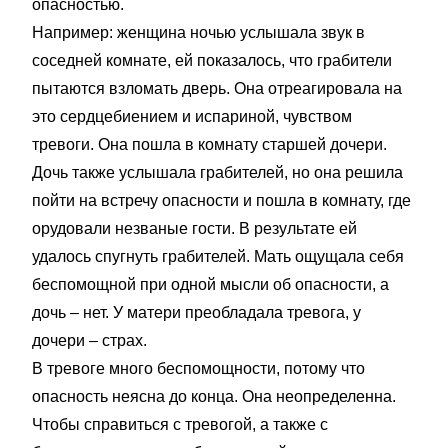
опасностью.
Например: женщина ночью услышала звук в
соседней комнате, ей показалось, что грабители
пытаются взломать дверь. Она отреагировала на
это сердцебиением и испариной, чувством
тревоги. Она пошла в комнату старшей дочери.
Дочь также услышала грабителей, но она решила
пойти на встречу опасности и пошла в комнату, где
орудовали незваные гости. В результате ей
удалось спугнуть грабителей. Мать ощущала себя
беспомощной при одной мысли об опасности, а
дочь – нет. У матери преобладала тревога, у
дочери – страх.
В тревоге много беспомощности, потому что
опасность неясна до конца. Она неопределенна.
Чтобы справиться с тревогой, а также с