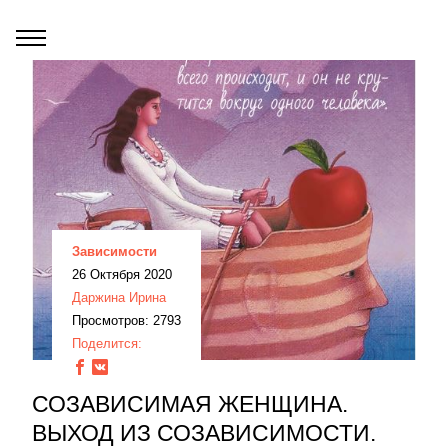
Зависимости
26 Октября 2020
Даржина Ирина
Просмотров: 2793
Поделится:
СОЗАВИСИМАЯ ЖЕНЩИНА.
ВЫХОД ИЗ СОЗАВИСИМОСТИ.