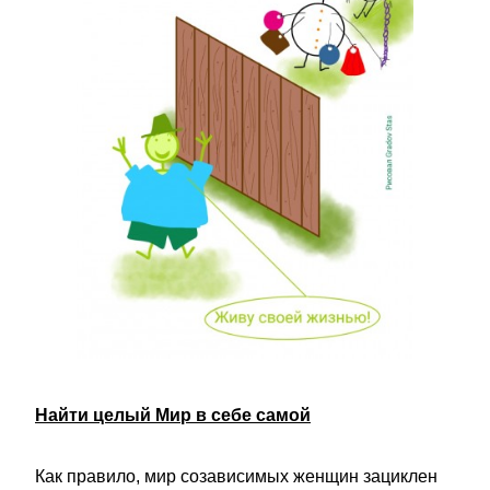
Найти целый Мир в себе самой
Как правило, мир созависимых женщин зациклен