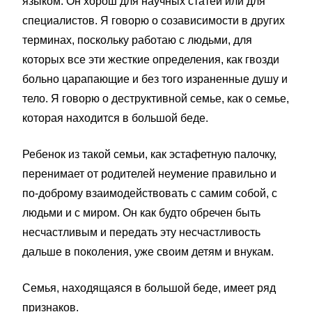
языком. Он хорош для научных статей или для
специалистов. Я говорю о созависимости в других
терминах, поскольку работаю с людьми, для
которых все эти жесткие определения, как гвозди
больно царапающие и без того израненные душу и
тело. Я говорю о деструктивной семье, как о семье,
которая находится в большой беде.
Ребенок из такой семьи, как эстафетную палочку,
перенимает от родителей неумение правильно и
по-доброму взаимодействовать с самим собой, с
людьми и с миром. Он как будто обречен быть
несчастливым и передать эту несчастливость
дальше в поколения, уже своим детям и внукам.
Семья, находящаяся в большой беде, имеет ряд
признаков.