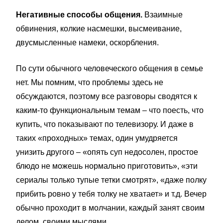
Негативные способы общения.
Взаимные
обвинения, колкие насмешки, высмеивание,
двусмысленные намеки, оскорбления.
По сути обычного человеческого общения в семье
нет. Мы помним, что проблемы здесь не
обсуждаются, поэтому все разговоры сводятся к
каким-то функциональным темам – что поесть, что
купить, что показывают по телевизору. И даже в
таких «проходных» темах, один умудряется
унизить другого – «опять суп недосолен, простое
блюдо не можешь нормально приготовить», «эти
сериалы только тупые тетки смотрят», «даже полку
прибить ровно у тебя толку не хватает» и т.д. Вечер
обычно проходит в молчании, каждый занят своим
делом, своими мыслями.