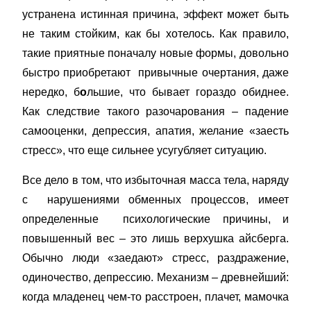
устранена истинная причина, эффект может быть
не таким стойким, как бы хотелось. Как правило,
такие приятные поначалу новые формы, довольно
быстро приобретают привычные очертания, даже
нередко, б
о
льшие, что бывает гораздо обиднее.
Как следствие такого разочарования – падение
самооценки, депрессия, апатия, желание «заесть
стресс», что еще сильнее усугубляет ситуацию.
Все дело в том, что избыточная масса тела, наряду
с нарушениями обменных процессов, имеет
определенные психологические причины, и
повышенный вес – это лишь верхушка айсберга.
Обычно люди «заедают» стресс, раздражение,
одиночество, депрессию. Механизм – древнейший:
когда младенец чем-то расстроен, плачет, мамочка