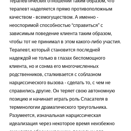
терапевтических отношений таким образом, что
терапевт наделяется прямо противоположным
качеством - всемогуществом. А именно -
неоспоримой способностью “справиться” с
зависимым поведение клиента таким образом,
чтобы тот не принимал в этом какого-либо участия.
Терапевт, который становится последней
надеждой не только в глазах беспомощного
клиента, но и сонма его многочисленных
родственников, сталкивается с соблазном
нарциссического вызова - сделать то, с чем не
справились другие. Он теряет свою автономную
позицию и начинает играть роль Спасателя в
терминологии драматического треугольника.
Разумеется, изначальная нарциссическая
идеализация через некоторое время неизбежно