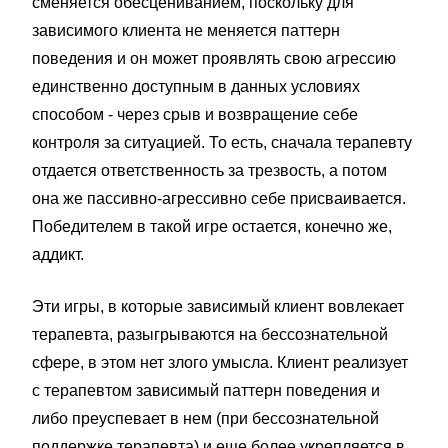
сменяется обесцениванием, поскольку для
зависимого клиента не меняется паттерн
поведения и он может проявлять свою агрессию
единственно доступным в данных условиях
способом - через срыв и возвращение себе
контроля за ситуацией. То есть, сначала терапевту
отдается ответственность за трезвость, а потом
она же пассивно-агрессивно себе присваивается.
Победителем в такой игре остается, конечно же,
аддикт.
Эти игры, в которые зависимый клиент вовлекает
терапевта, разыгрываются на бессознательной
сфере, в этом нет злого умысла. Клиент реализует
с терапевтом зависимый паттерн поведения и
либо преуспевает в нем (при бессознательной
поддержке терапевта) и еще более укрепляется в