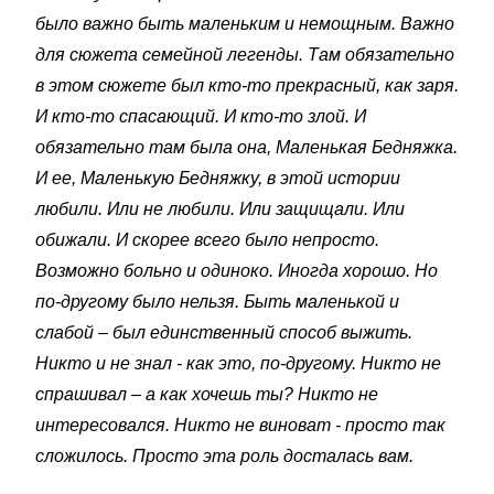
было важно быть маленьким и немощным. Важно
для сюжета семейной легенды. Там обязательно
в этом сюжете был кто-то прекрасный, как заря.
И кто-то спасающий. И кто-то злой. И
обязательно там была она, Маленькая Бедняжка.
И ее, Маленькую Бедняжку, в этой истории
любили. Или не любили. Или защищали. Или
обижали. И скорее всего было непросто.
Возможно больно и одиноко. Иногда хорошо. Но
по-другому было нельзя. Быть маленькой и
слабой – был единственный способ выжить.
Никто и не знал - как это, по-другому. Никто не
спрашивал – а как хочешь ты? Никто не
интересовался. Никто не виноват - просто так
сложилось. Просто эта роль досталась вам.