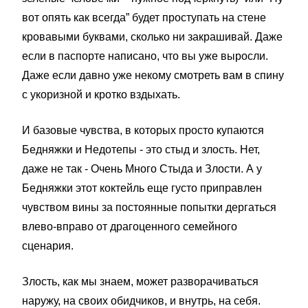
вот опять как всегда” будет проступать на стене
кровавыми буквами, сколько ни закрашивай. Даже
если в паспорте написано, что вы уже выросли.
Даже если давно уже некому смотреть вам в спину
с укоризной и кротко вздыхать.
И базовые чувства, в которых просто купаются
Бедняжки и Недотепы - это стыд и злость. Нет,
даже не так - Очень Много Стыда и Злости. А у
Бедняжки этот коктейль еще густо приправлен
чувством вины за постоянные попытки дергаться
влево-вправо от драгоценного семейного
сценария.
Злость, как мы знаем, может разворачиваться
наружу, на своих обидчиков, и внутрь, на себя.