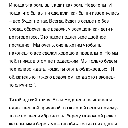
Иногда эта роль выглядит как роль Недотепы. И
тогда, что бы вы ни сделали, как бы ни извернулись
– все будет не так. Всегда будет в семье не без
урода, обреченные вздохи, у всех дети как дети и
вотэтовотвсе. Это такое подленькое двойное
послание. “Мы очень, очень хотим чтобы ты
наконец-то все сделал хорошо и правильно. Но мы
тебя никак в этом не поддержим. Мы только будем
терпеливо ждать, когда ты опять облажаешься. И
обязательно тяжело вздохнем, когда это наконец-
то случится”.
Такой адский клинч. Если Недотепа не является
единственной причиной, по которой семья почему-
то не не пьет амброзию на берегу молочной реки с
кисельными берегами – он обязательно находится