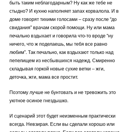
быть таким неблагодарным? Ну как же тебе не
стыдно? И кухню наполняет запах корвалола. И в
доме говорят тихими голосами – сразу после “до
свидания” врачам скорой помощи. Ну или мама
печально вздыхает и говорила что-то вроде “ну
ничего, что ж поделаешь, мы тебя все равно
любим”. Так печально, как вздыхают только над
пепелищем из несбывшихся надежд. Смиренно
складывая горкой новые сухие ветки – жги,
деточка, жги, мама все простит.
Поэтому лучше не бунтовать и не тревожить это
уютное осиное гнездышко.
И сценарий этот будет неизменным практически
всегда. Невзирая. Если вы сделали хорошо или