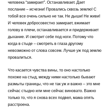
человека “замирает”. Останавливает. Дает
послание – исчезни! Провались сквозь землю! С
тобой все очень сильно не так. Не дыши! Не живи!
И человек добросовестно замирает, вжимает
голову в плечи, останавливается и придерживает
дыхание. И смотрит себе под ноги. Потому что
когда в стыде – смотреть в глаза другому
невозможно от слова совсем. Лучше уж под землю
провалиться.
Что касается чувства вины, то оно настолько
похоже на стыд, между ними настолько бывают
размыты границы, что не так уж и важно – это мне
сейчас стыдно или мне сейчас виновато. Важно
только то, что я снова всех подвел, мама опять
расстроена.