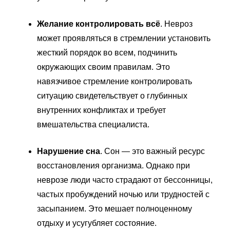
Желание контролировать всё
. Невроз
может проявляться в стремлении установить
жесткий порядок во всем, подчинить
окружающих своим правилам. Это
навязчивое стремление контролировать
ситуацию свидетельствует о глубинных
внутренних конфликтах и требует
вмешательства специалиста.
Нарушение сна
. Сон — это важный ресурс
восстановления организма. Однако при
неврозе люди часто страдают от бессонницы,
частых пробуждений ночью или трудностей с
засыпанием. Это мешает полноценному
отдыху и усугубляет состояние.