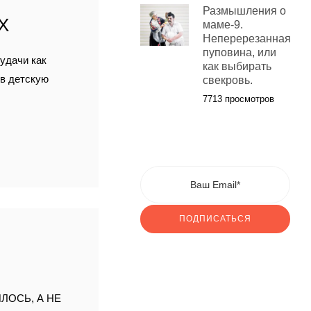
Размышления о
Х
маме-9.
Неперерезанная
пуповина, или
удачи как
как выбирать
 в детскую
свекровь.
7713 просмотров
ПОДПИСАТЬСЯ
Я
ЛОСЬ, А НЕ