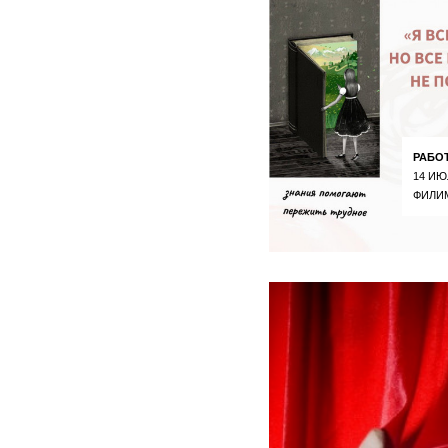
РАБО
14 ИЮ
ФИЛИ