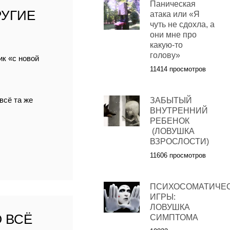
Паническая
РУГИЕ
атака или «Я
чуть не сдохла, а
они мне про
какую-то
голову»
ик «с новой
11414 просмотров
всё та же
ЗАБЫТЫЙ
ВНУТРЕННИЙ
РЕБЕНОК
(ЛОВУШКА
ВЗРОСЛОСТИ)
11606 просмотров
ПСИХОСОМАТИЧЕ
ИГРЫ:
ЛОВУШКА
 ВСЁ
СИМПТОМА