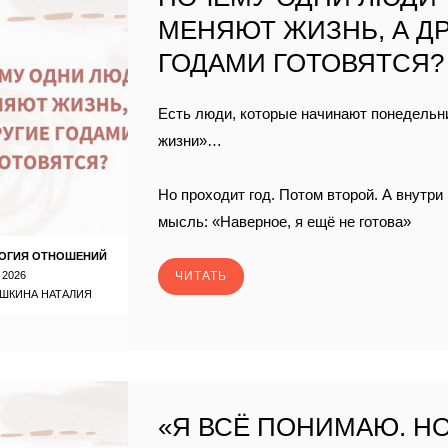
МЕНЯЮТ ЖИЗНЬ, А Д
ГОДАМИ ГОТОВЯТСЯ?
Есть люди, которые начинают понедельн
жизни»…
Но проходит год. Потом второй. А внутри 
мысль: «Наверное, я ещё не готова»
ОГИЯ ОТНОШЕНИЙ
 2026
ЧИТАТЬ
ШКИНА НАТАЛИЯ
«Я ВСЁ ПОНИМАЮ. НО