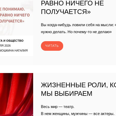
РАВНО НИЧЕГО НЕ
ПОЛУЧАЕТСЯ»
Вы когда-нибудь ловили себя на мысли: 
нужно делать. Но почему-то не делаю»
ТА И ОБЩЕСТВО
ЛЯ 2026
ЧИТАТЬ
МОШКИНА НАТАЛИЯ
ЖИЗНЕННЫЕ РОЛИ, 
МЫ ВЫБИРАЕМ
Весь мир — театр.
В нем женщины, мужчины — все актеры.