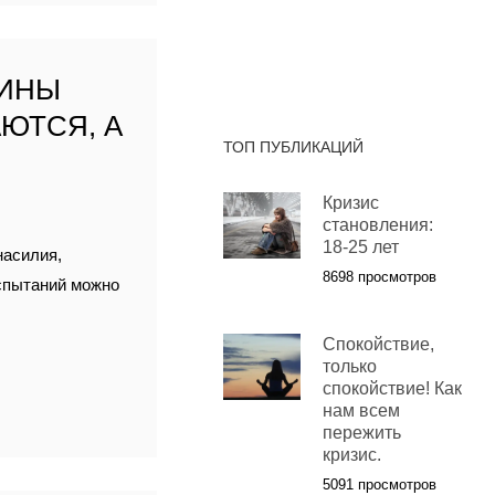
ЩИНЫ
ЮТСЯ, А
ТОП ПУБЛИКАЦИЙ
Кризис
становления:
18-25 лет
насилия,
8698 просмотров
спытаний можно
Спокойствие,
только
спокойствие! Как
нам всем
пережить
кризис.
5091 просмотров