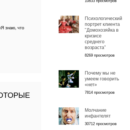
10833 просмотров
Психологический
портрет клиента
«Я знаю, что
"Домохозяйка в
кризисе
среднего
возраста"
8269 просмотров
Почему мы не
умеем говорить
«нет»
7814 просмотров
КОТОРЫЕ
Молчание
инфантелят
30712 просмотров