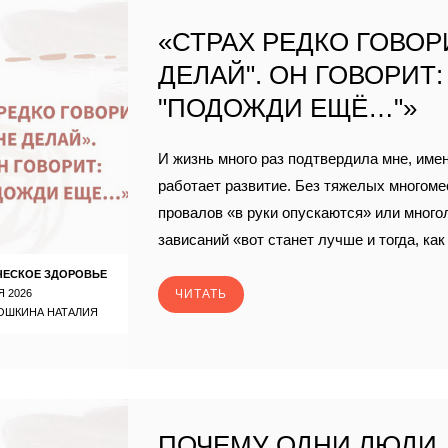
«СТРАХ РЕДКО ГОВОРИ
ДЕЛАЙ". ОН ГОВОРИТ:
"ПОДОЖДИ ЕЩЁ…"»
И жизнь много раз подтвердила мне, имен
работает развитие. Без тяжелых многом
провалов «в руки опускаются» или много
зависаний «вот станет лучше и тогда, ка
ЧЕСКОЕ ЗДОРОВЬЕ
Я 2026
ЧИТАТЬ
ОШКИНА НАТАЛИЯ
ПОЧЕМУ ОДНИ ЛЮДИ