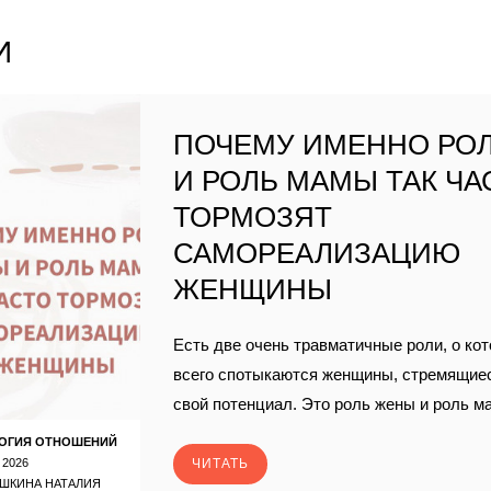
И
ПОЧЕМУ ИМЕННО РО
И РОЛЬ МАМЫ ТАК ЧА
ТОРМОЗЯТ
САМОРЕАЛИЗАЦИЮ
ЖЕНЩИНЫ
Есть две очень травматичные роли, о ко
всего спотыкаются женщины, стремящие
свой потенциал. Это роль жены и роль м
ОГИЯ ОТНОШЕНИЙ
 2026
ЧИТАТЬ
ШКИНА НАТАЛИЯ