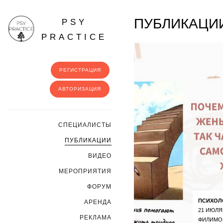
ПУБЛИКАЦИ
PSY
PRACTICE
РЕГИСТРАЦИЯ
АВТОРИЗАЦИЯ
CПЕЦИАЛИСТЫ
ПУБЛИКАЦИИ
ВИДЕО
МЕРОПРИЯТИЯ
ФОРУМ
ПСИХОЛ
АРЕНДА
21 ИЮЛЯ
РЕКЛАМА
ФИЛИМО