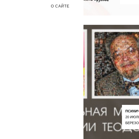
О САЙТЕ
ПСИХИ
20 ИЮЛ
БЕРЕЗО