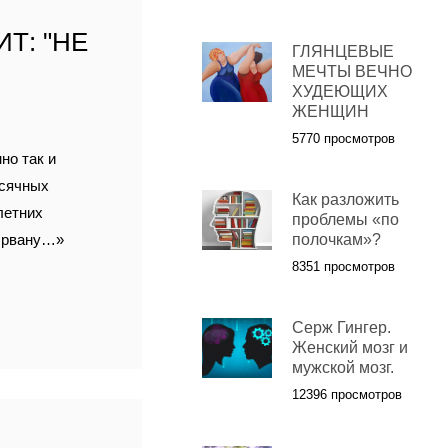
Т: "НЕ
ГЛЯНЦЕВЫЕ
МЕЧТЫ ВЕЧНО
ХУДЕЮЩИХ
ЖЕНЩИН
5770 просмотров
но так и
есячных
Как разложить
летних
проблемы «по
к рвану…»
полочкам»?
8351 просмотров
Серж Гингер.
Женский мозг и
мужской мозг.
12396 просмотров