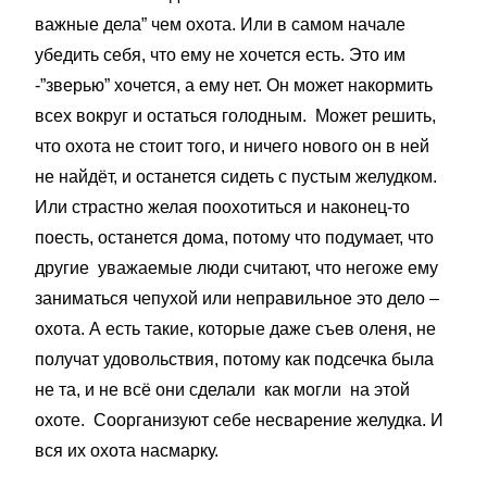
важные дела” чем охота. Или в самом начале
убедить себя, что ему не хочется есть. Это им
-”зверью” хочется, а ему нет. Он может накормить
всех вокруг и остаться голодным. Может решить,
что охота не стоит того, и ничего нового он в ней
не найдёт, и останется сидеть с пустым желудком.
Или страстно желая поохотиться и наконец-то
поесть, останется дома, потому что подумает, что
другие уважаемые люди считают, что негоже ему
заниматься чепухой или неправильное это дело –
охота. А есть такие, которые даже съев оленя, не
получат удовольствия, потому как подсечка была
не та, и не всё они сделали как могли на этой
охоте. Соорганизуют себе несварение желудка. И
вся их охота насмарку.