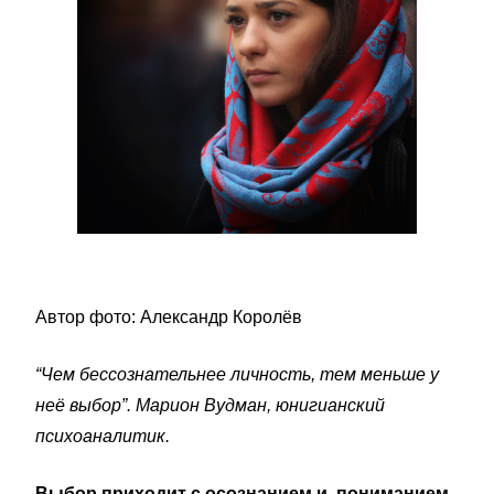
Автор фото: Александр Королёв
“Чем бессознательнее личность, тем меньше у
неё выбор”. Марион Вудман, юнигианский
психоаналитик.
Выбор приходит с осознанием и пониманием