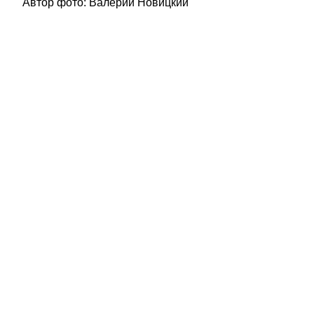
Автор фото: Валерий Новицкий