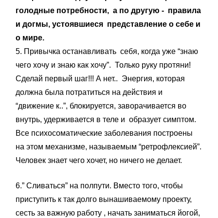
голодные потребности, а по другую - правила
и догмы, устоявшиеся представление о себе и
о мире.
5. Привычка останавливать себя, когда уже “знаю
чего хочу и знаю как хочу”. Только руку протяни!
Сделай первый шаг!!! А нет.. Энергия, которая
должна была потратиться на действия и
“движение к..”, блокируется, заворачивается во
внутрь, удерживается в теле и образует симптом.
Все психосоматические заболевания построены
на этом механизме, называемым “ретрофлексией”.
Человек знает чего хочет, но ничего не делает.
6.” Сливаться” на полпути. Вместо того, чтобы
приступить к так долго вынашиваемому проекту,
сесть за важную работу , начать заниматься йогой,