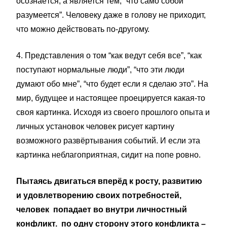
осознаётся, а является тем, “что само собой
разумеется”. Человеку даже в голову не приходит,
что можно действовать по-другому.
4. Представления о том “как ведут себя все”, “как
поступают нормальные люди”, “что эти люди
думают обо мне”, “что будет если я сделаю это”. На
мир, будущее и настоящее проецируется какая-то
своя картинка. Исходя из своего прошлого опыта и
личных установок человек рисует картину
возможного развёртывания событий. И если эта
картинка неблагоприятная, сидит на попе ровно.
Пытаясь двигаться вперёд к росту, развитию
и удовлетворению своих потребностей,
человек попадает во внутри личностный
конфликт. по одну сторону этого конфликта –