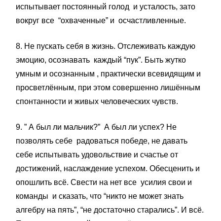
испытывает постоянный голод и усталость, зато
вокруг все “охваченные” и осчастливленные.
8. Не пускать себя в жизнь. Отслеживать каждую
эмоцию, осознавать каждый “пук”. Быть жутко
умным и осознанным , практически всевидящим и
просветлённым, при этом совершенно лишённым
спонтанности и живых человеческих чувств.
9. ” А был ли мальчик?” А был ли успех? Не
позволять себе радоваться победе, не давать
себе испытывать удовольствие и счастье от
достижений, наслаждение успехом. Обесценить и
опошлить всё. Свести на нет все усилия свои и
команды и сказать, что “никто не может знать
алгебру на пять”, “не достаточно старались”. И всё.