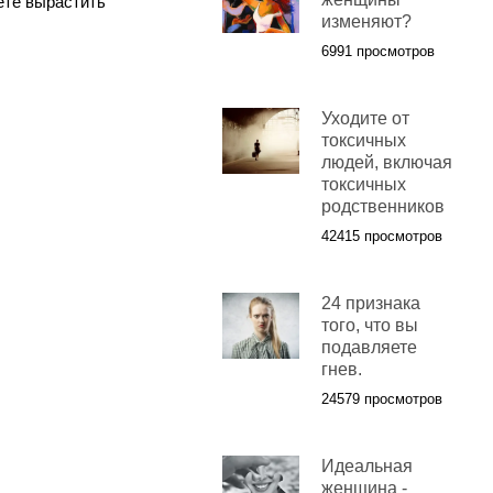
ете вырастить
изменяют?
6991 просмотров
Уходите от
токсичных
людей, включая
токсичных
родственников
42415 просмотров
24 признака
того, что вы
подавляете
гнев.
24579 просмотров
Идеальная
женщина -