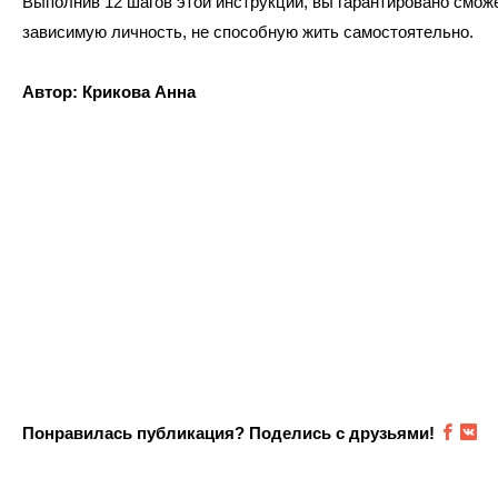
Выполнив 12 шагов этой инструкции, вы гарантировано смож
зависимую личность, не способную жить самостоятельно.
Автор: Крикова Анна
Понравилась публикация? Поделись с друзьями!