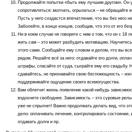
Продолжайте попытки «быть ему лучшим другом». Он 
сопротивляться: молчать, огрызаться – не обращайте 
Пусть у него создастся впечатление, что вы без него н
Заболейте, в конце концов, сообщив, что это от его без
Ни в коем случае не говорите с ним о том, что он с 18 л
жить сам – это может разбудить мотивацию. Научитесь
этого сами. Сообщайте ему словом и делом, что вы все
рядом. Решайте всё за него: отдавайте его долги, опла
штрафы, спасайте от суда, сыграйте ему его свадьбу. Н
сдавайтесь, не признавайте свою беспомощность – изо
поддерживайте ощущение своего всемогущества.
Вам облегчит жизнь появление какой-нибудь зависимос
вздохнете свободнее. Зависимость – это суровые рельс
уже не спрыгнет! Важно продолжать делать вид, что эт
дело: оплачивать лечение, контролировать состояние, 
отдавать долги и пр.