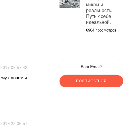
мифы и
реальность.
Путь к себе
идеальной.
6964 просмотров
.2017 09:57:42
ему словом и
ПОДПИСАТЬСЯ
.2019 23:06:57