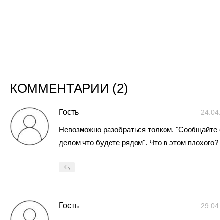
КОММЕНТАРИИ (
2
)
Гость
24.04
Невозможно разобраться толком. "Сообщайте 
делом что будете рядом". Что в этом плохого?
Гость
29.04