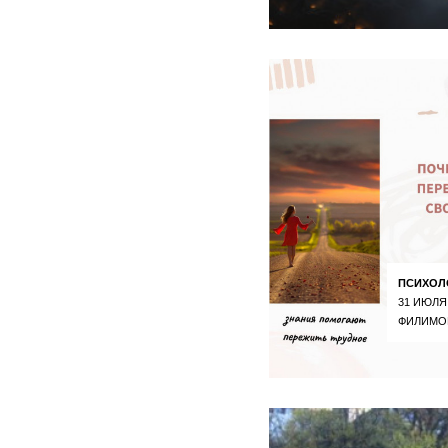
ПСИХОЛ
31 ИЮЛЯ
ФИЛИМО