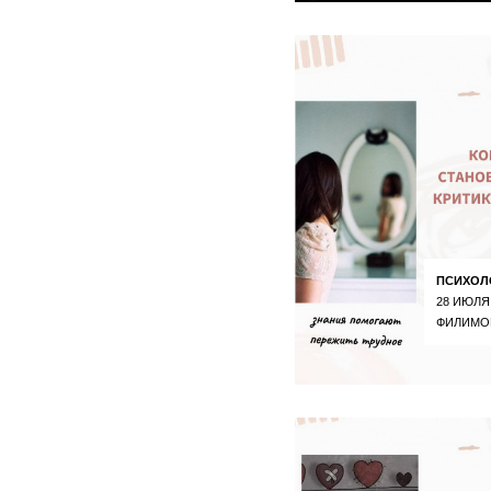
ПСИХОЛ
28 ИЮЛЯ
ФИЛИМО