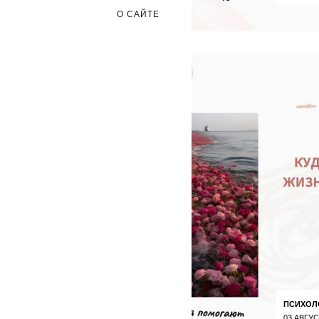
О САЙТЕ
ПСИХОЛ
03 АВГУС