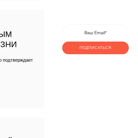
НЫМ
ИЗНИ
ПОДПИСАТЬСЯ
но подтверждает