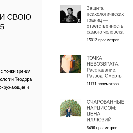
Защита
психологических
 И СВОЮ
границ —
5
ответственность
самого человека
,
15012 просмотров
ТОЧКА
НЕВОЗВРАТА.
Расставание.
с точки зрения
Развод. Смерть.
пологии Теодора
11171 просмотров
 окружающие и
ОЧАРОВАННЫЕ
НАРЦИСОМ:
ЦЕНА
ИЛЛЮЗИЙ
6496 просмотров