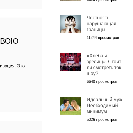
Честность,
нарушающая
границы.
11244 просмотров
СВОЮ
«Хлеба и
зрелищ». Стоит
тивация. Это
ли смотреть ток
шоу?
6640 просмотров
Идеальный муж.
Необходимый
минимум
5026 просмотров