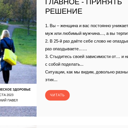
ГЛАВНОЕ - ПРИНЯТЬ
РЕШЕНИЕ
1. Вы – женщина и вас постоянно унижает,
муж или любимый мужчина…, а вы терп
2. В 25-й раз даёте себе слово не опазды
раз опаздываете……
3. Стыдитесь своей зависимости от… и н
с собой поделать...
Ситуации, как мы видим, довольно разные
этих...
ЧЕСКОЕ ЗДОРОВЬЕ
СТА 2023
ЧИТАТЬ
КИЙ ПАВЕЛ