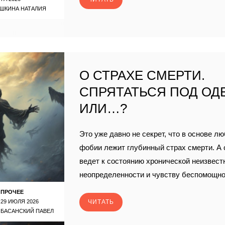
ШКИНА НАТАЛИЯ
О СТРАХЕ СМЕРТИ.
СПРЯТАТЬСЯ ПОД ОД
ИЛИ…?
Это уже давно не секрет, что в основе лю
фобии лежит глубинный страх смерти. А 
ведет к состоянию хронической неизвест
неопределенности и чувству беспомощнос
ПРОЧЕЕ
29 ИЮЛЯ 2026
ЧИТАТЬ
БАСАНСКИЙ ПАВЕЛ