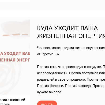
КУДА УХОДИТ ВАША
ЖИЗНЕННАЯ ЭНЕРГИ
Человек может годами жить с внутренни
«Я против…»
Против того, что происходит в социуме. 
несправедливости. Против поступков бли
родителей и своего прошлого. Против пр
Против болезни. Против развода. Против
чужого выбора.
ОГИЯ ОТНОШЕНИЙ
ТА 2026
ЧИТАТЬ