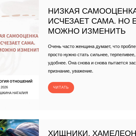
НИЗКАЯ САМООЦЕНКА
ИСЧЕЗАЕТ САМА. НО 
МОЖНО ИЗМЕНИТЬ
Очень часто женщина думает, что проблем
просто нужно стать сильнее, терпеливее,
удобнее. Она снова и снова пытается за
признание, уважение.
ОГИЯ ОТНОШЕНИЙ
 2026
ЧИТАТЬ
ШКИНА НАТАЛИЯ
ХИЩНИКИ, ХАМЕЛЕО