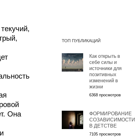
текучий,
трый,
ТОП ПУБЛИКАЦИЙ
дет
Как открыть в
себе силы и
источники для
альность
позитивных
изменений в
жизни
ая
6368 просмотров
фровой
т. Она
ФОРМИРОВАНИЕ
СОЗАВИСИМОСТИ
В ДЕТСТВЕ
ки
7105 просмотров