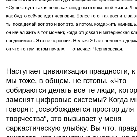
«Существует такая вещь как синдром отложенной жизни. Люд
как будто сейчас идет черновик. Более того, так воспитывают
ты пока делай вот это и вот это, а потом, когда жить начнешь.
он начал жить в тот момент, когда отцовкая и материнская кл
соединились. Это не черновик. Нельзя 20 лет человека держ
он что-то там потом начал», — отмечает Черниговская.
Наступает цивилизация праздности, к
мы тоже, в общем, не готовы. «Что
собираются делать все те люди, кото
заменят цифровые системы? Когда м
говорят: „освобождается простор для
творчества“, это вызывает у меня
саркастическую улыбку. Вы что, прав