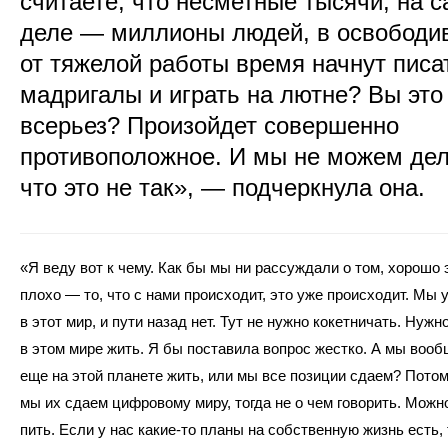
считаете, что несметные тысячи, на 
деле — миллионы людей, в освободи
от тяжелой работы время начнут писа
мадригалы и играть на лютне? Вы это
всерьез? Произойдет совершенно
противоположное. И мы не можем дел
что это не так», — подчеркнула она.
«Я веду вот к чему. Как бы мы ни рассуждали о том, хорошо 
плохо — то, что с нами происходит, это уже происходит. Мы 
в этот мир, и пути назад нет. Тут не нужно кокетничать. Нужно
в этом мире жить. Я бы поставила вопрос жестко. А мы воо
еще на этой планете жить, или мы все позиции сдаем? Потом
мы их сдаем цифровому миру, тогда не о чем говорить. Можн
пить. Если у нас какие-то планы на собственную жизнь есть,