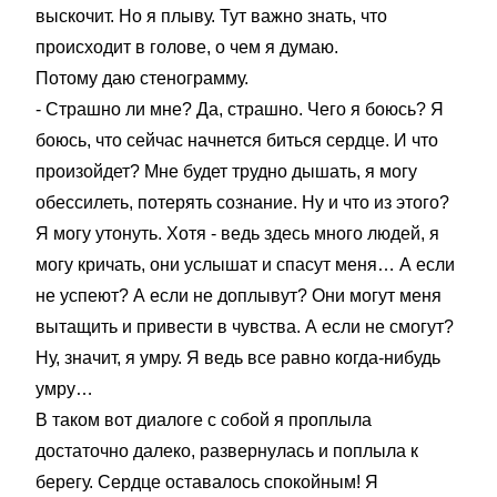
выскочит. Но я плыву. Тут важно знать, что
происходит в голове, о чем я думаю.
Потому даю стенограмму.
- Страшно ли мне? Да, страшно. Чего я боюсь? Я
боюсь, что сейчас начнется биться сердце. И что
произойдет? Мне будет трудно дышать, я могу
обессилеть, потерять сознание. Ну и что из этого?
Я могу утонуть. Хотя - ведь здесь много людей, я
могу кричать, они услышат и спасут меня… А если
не успеют? А если не доплывут? Они могут меня
вытащить и привести в чувства. А если не смогут?
Ну, значит, я умру. Я ведь все равно когда-нибудь
умру…
В таком вот диалоге с собой я проплыла
достаточно далеко, развернулась и поплыла к
берегу. Сердце оставалось спокойным! Я