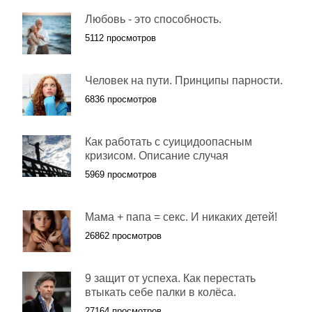
Любовь - это способность.
5112 просмотров
Человек на пути. Принципы парности.
6836 просмотров
Как работать с суицидоопасным
кризисом. Описание случая
5969 просмотров
Мама + папа = секс. И никаких детей!
26862 просмотров
9 защит от успеха. Как перестать
втыкать себе палки в колёса.
27164 просмотров