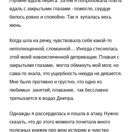
глубине вдоль берега. Затем я попробовала плыть
вдаль с закрытыми глазами - помогло, сердце
билось ровно и спокойно. Так я купалась весь
июнь.
Когда шла на речку, чувствовала себя какой-то
неполноценной, сломанной… Иногда стеснялась
этой моей новоиспеченной депривации. Плавая с
закрытыми глазами, могла обмануть мой мозг, но
сама-то знала, что ущербность никуда не девается.
Мне было противно и грустно, что одно из
любимых занятий, плавание, так бесславно
трепыхается в водах Днепра.
Однажды я рассердилась и пошла в атаку. Нужно
сказать, что до этого момента почитала много
полезных книжек про мою истерию и чувство