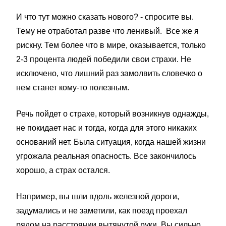
И что тут можно сказать нового? - спросите вы.
Тему не отработал разве что ленивый. Все же я
рискну. Тем более что в мире, оказывается, только
2-3 процента людей победили свои страхи. Не
исключено, что лишний раз замолвить словечко о
нем станет кому-то полезным.
Речь пойдет о страхе, который возникнув однажды,
не покидает нас и тогда, когда для этого никаких
оснований нет. Была ситуация, когда нашей жизни
угрожала реальная опасность. Все закончилось
хорошо, а страх остался.
Например, вы шли вдоль железной дороги,
задумались и не заметили, как поезд проехал
рядом на расстоянии вытянутой руки. Вы сильно