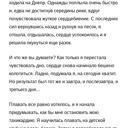
ходила на Днепр. Однажды поплыла очень быстро
и, едва не достигнув середины реки, вдруг
почувствовала жуткое сердцебиение. С последних
сил вернувшись назад и рухнув на песок, я
отошла, отдышалась, сердце успокоилось и я
решила окунуться еще разок.
И что же вы думаете? Как только я перестала
чувствовать дно, сердце снова начинало бешено
колотиться. Ладно, подумала я, на сегодня хватит.
Но результат был тот же и завтра, и послезавтра, и
третьего дня…
Плавать все равно хотелось, и я начала
придумывать, как бы мне остановить мою
тахикардию. Я научилась плавать на детской