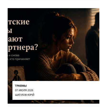
ТРАВМЫ
07 ИЮЛЯ 2026
ШАТІЛОВ ЮРІЙ