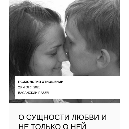
ПСИХОЛОГИЯ ОТНОШЕНИЙ
28 ИЮНЯ 2026
БАСАНСКИЙ ПАВЕЛ
О СУЩНОСТИ ЛЮБВИ И
НЕ ТОЛЬКО О НЕЙ