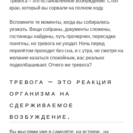
Тревога – это остановленное возбуждение. Стоп
кран, который вы сорвали на полном ходу.
Вспомните те моменты, когда вы собирались
уезжать. Вещи собраны, документы сложены,
гостиницы найдены, путь прочерчен, пересадки
понятны, но тревога не уходит. Ночь перед
перелётом проходит без сна, и с утра, не смотря на
желание казаться спокойным, вас реально
подколбашивает. Отчего же тревога?
тревога – это реакция
организма на
сдерживаемое
возбуждение.
Вы мыслями уже в самолёте, на встрече, на