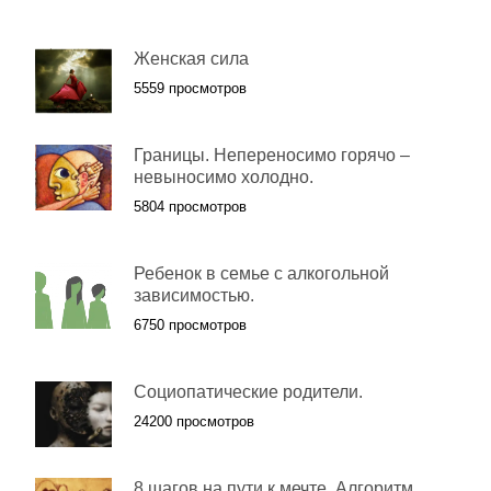
Женская сила
5559 просмотров
Границы. Непереносимо горячо –
невыносимо холодно.
5804 просмотров
Ребенок в семье с алкогольной
зависимостью.
6750 просмотров
Социопатические родители.
24200 просмотров
8 шагов на пути к мечте. Алгоритм.