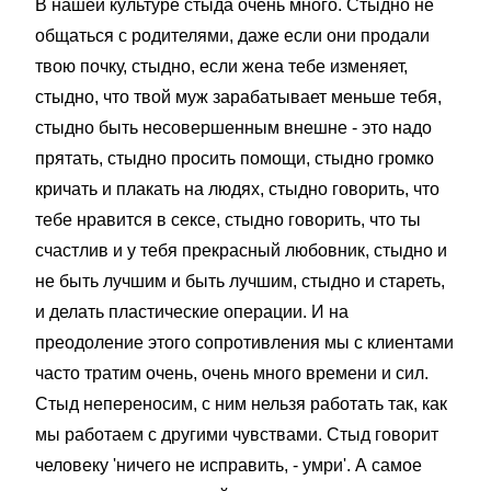
В нашей культуре стыда очень много. Стыдно не
общаться с родителями, даже если они продали
твою почку, стыдно, если жена тебе изменяет,
стыдно, что твой муж зарабатывает меньше тебя,
стыдно быть несовершенным внешне - это надо
прятать, стыдно просить помощи, стыдно громко
кричать и плакать на людях, стыдно говорить, что
тебе нравится в сексе, стыдно говорить, что ты
счастлив и у тебя прекрасный любовник, стыдно и
не быть лучшим и быть лучшим, стыдно и стареть,
и делать пластические операции. И на
преодоление этого сопротивления мы с клиентами
часто тратим очень, очень много времени и сил.
Стыд непереносим, с ним нельзя работать так, как
мы работаем с другими чувствами. Стыд говорит
человеку 'ничего не исправить, - умри'. А самое