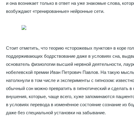
и она возникает только в ответ на уже знакомые слова, кото
возбуждают «тренированные» нейронные сети.
Стоит отметить, что теорию «сторожевых пунктов» в коре гол
поддерживающих бодрствование даже в условиях сна, выдв
основатель физиологии высшей нервной деятельности, лаур
нобелевской премии Иван Петрович Павлов. На такую мысль
натолкнули в том числе и эксперименты с гипнозом: известно
обычный сон можно превратить в гипнотический и сделать в
внушения, которые, чаще всего, хуже запоминаются пациент
в условиях перевода в изменённое состояние сознание из бо
даже без специальной установки на забывание.