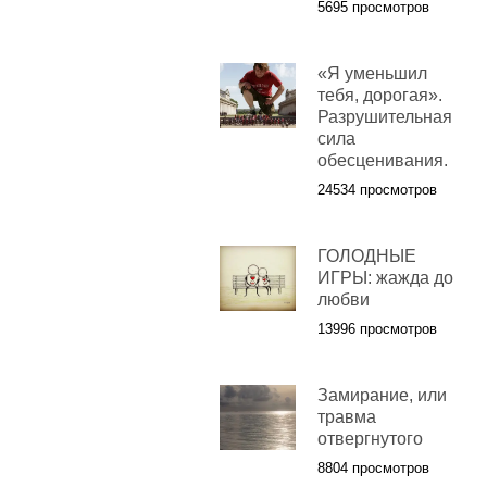
5695 просмотров
«Я уменьшил
тебя, дорогая».
Разрушительная
сила
обесценивания.
24534 просмотров
ГОЛОДНЫЕ
ИГРЫ: жажда до
любви
13996 просмотров
Замирание, или
травма
отвергнутого
8804 просмотров