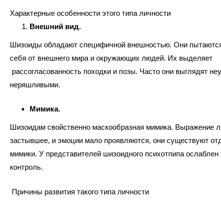
Характерные особенности этого типа личности
Внешний вид.
Шизоиды обладают специфичной внешностью. Они пытаются
себя от внешнего мира и окружающих людей. Их выделяет
рассогласованность походки и позы. Часто они выглядят не
неряшливыми.
Мимика.
Шизоидам свойственно маскообразная мимика. Выражение л
застывшее, и эмоции мало проявляются, они существуют от
мимики. У представителей шизоидного психотпипа ослаблен
контроль.
Причины развития такого типа личности