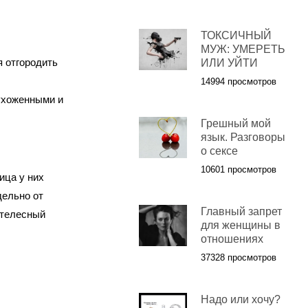
ТОКСИЧНЫЙ
МУЖ: УМЕРЕТЬ
 отгородить
ИЛИ УЙТИ
14994 просмотров
ухоженными и
Грешный мой
язык. Разговоры
о сексе
10601 просмотров
ица у них
дельно от
Главный запрет
 телесный
для женщины в
отношениях
37328 просмотров
Надо или хочу?