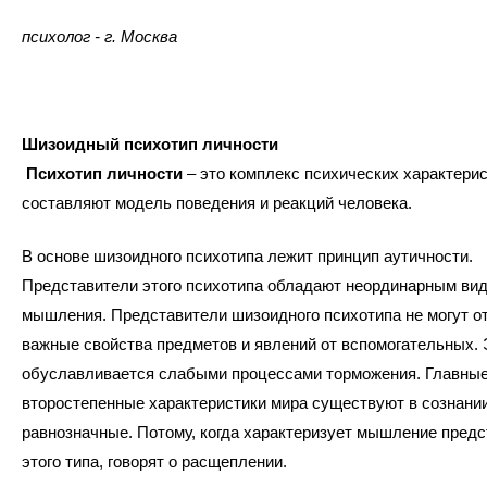
психолог - г. Москва
Шизоидный психотип личности
Психотип личности
– это комплекс психических характерис
составляют модель поведения и реакций человека.
В основе шизоидного психотипа лежит принцип аутичности.
Представители этого психотипа обладают неординарным ви
мышления. Представители шизоидного психотипа не могут о
важные свойства предметов и явлений от вспомогательных. 
обуславливается слабыми процессами торможения. Главные
второстепенные характеристики мира существуют в сознании
равнозначные. Потому, когда характеризует мышление пред
этого типа, говорят о расщеплении.