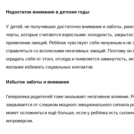
Недостаток внимания в детские годы
У детей, не получивших достаточно внимания и заботы, ран
черты, которые считаются взрослыми: холодность, закрытос
проявлении эмоций. Ребёнок чувствует себя ненужным и не з
справляться со всплесками негативных эмоций. Поэтому он 
оградить себя от этого, отсюда и появляется замкнутость, ин
желание избежать социальных контактов.
Избыток заботы и внимания
Гиперопека родителей тоже оказывает негативное влияние. 
закрывается от слишком мощного эмоционального сигнала р
может осложниться ещё больше, если у ребёнка есть склонн
интроверсии.