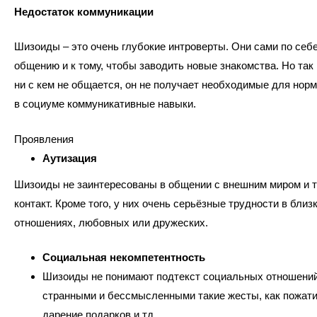
Недостаток коммуникации
Шизоиды – это очень глубокие интроверты. Они сами по себе
общению и к тому, чтобы заводить новые знакомства. Но так 
ни с кем не общается, он не получает необходимые для нор
в социуме коммуникативные навыки.
Проявления
Аутизация
Шизоиды не заинтересованы в общении с внешним миром и т
контакт. Кроме того, у них очень серьёзные трудности в близ
отношениях, любовных или дружеских.
Социальная некомпетентность
Шизоиды не понимают подтекст социальных отношений
странными и бессмысленными такие жесты, как пожати
дарение подарков и тд.