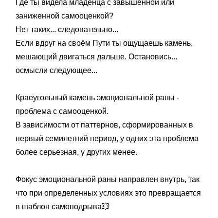
Где ты видела младенца с завышенной или
заниженной самооценкой?
Нет таких... следовательно...
Если вдруг на своём Пути ты ощущаешь камень,
мешающий двигаться дальше. Остановись...
осмысли следующее...
⠀
Краеугольный камень эмоциональной раны -
проблема с самооценкой.
В зависимо­сти от паттернов, сформированных в
первый семилетний период, у одних эта проблема
более серьезная, у других менее.
⠀
Фокус эмоциональной раны направлен внутрь, так
что при определенных условиях это превращается
в шаблон самоподрыва💥