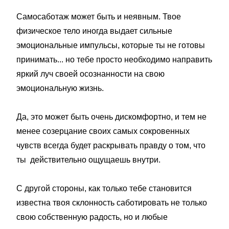
⠀
Самосаботаж может быть и неявным. Твое
физическое тело иногда выда­ет сильные
эмоциональные импульсы, которые ты не готовы
принимать... но тебе просто необходимо направить
яркий луч своей осознанности на свою
эмоциональную жизнь.
⠀
Да, это может быть очень дискомфортно, и тем не
менее созерцание своих самых сокровенных
чувств всегда будет раскрывать правду о том, что
ты действительно ощущаешь внутри.
⠀
С дру­гой стороны, как только тебе становится
известна твоя склонность сабо­тировать не только
свою собственную радость, но и любые