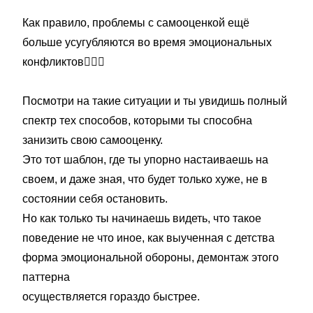
⠀
Как правило, проблемы с самооценкой ещё
больше усугубляются во время эмоциональных
конфликтов🙅🏼‍♀
⠀
Посмотри на такие ситуации и ты увидишь полный
спектр тех способов, которыми ты способна
занизить свою самооцен­ку.
Это тот шаблон, где ты упорно настаиваешь на
своем, и даже зная, что будет только хуже, не в
состоянии себя остановить.
Но как только ты начинаешь видеть, что такое
поведение не что иное, как выученная с детства
форма эмоциональной обороны, демонтаж этого
паттерна
осу­ществляется гораздо быстрее.