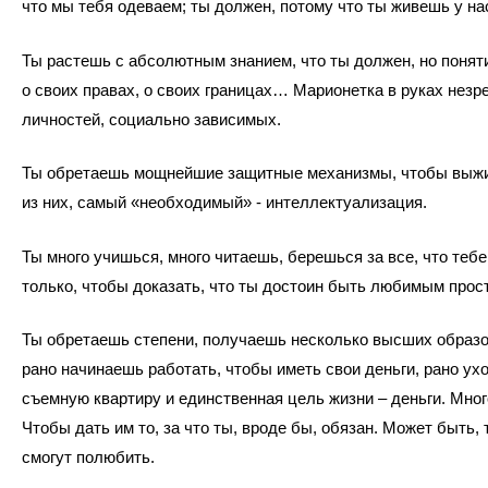
что мы тебя одеваем; ты должен, потому что ты живешь у н
Ты растешь с абсолютным знанием, что ты должен, но понят
о своих правах, о своих границах… Марионетка в руках незр
личностей, социально зависимых.
Ты обретаешь мощнейшие защитные механизмы, чтобы выжи
из них, самый «необходимый» - интеллектуализация.
Ты много учишься, много читаешь, берешься за все, что тебе
только, чтобы доказать, что ты достоин быть любимым про
Ты обретаешь степени, получаешь несколько высших образо
рано начинаешь работать, чтобы иметь свои деньги, рано ух
съемную квартиру и единственная цель жизни – деньги. Много
Чтобы дать им то, за что ты, вроде бы, обязан. Может быть, 
смогут полюбить.