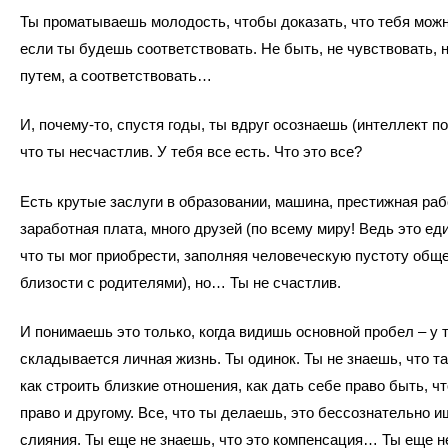
Ты проматываешь молодость, чтобы доказать, что тебя мож
если ты будешь соответствовать. Не быть, не чувствовать, 
путем, а соответствовать…
И, почему-то, спустя годы, ты вдруг осознаешь (интеллект поз
что ты несчастлив. У тебя все есть. Что это все?
Есть крутые заслуги в образовании, машина, престижная ра
заработная плата, много друзей (по всему миру! Ведь это ед
что ты мог приобрести, заполняя человеческую пустоту общ
близости с родителями), но… Ты не счастлив.
И понимаешь это только, когда видишь основной пробел – у 
складывается личная жизнь. Ты одинок. Ты не знаешь, что та
как строить близкие отношения, как дать себе право быть, ч
право и другому. Все, что ты делаешь, это бессознательно 
слияния. Ты еще не знаешь, что это компенсация… Ты еще н