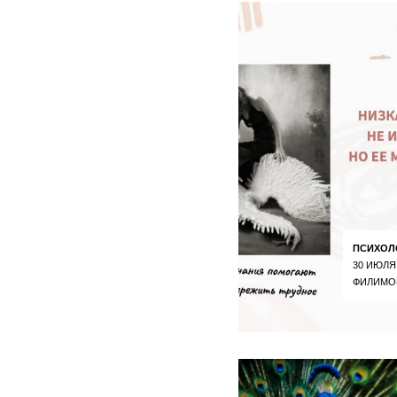
ПСИХОЛ
30 ИЮЛЯ
ФИЛИМО