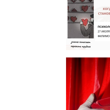
ПСИХОЛ
27 ИЮЛЯ
ФИЛИМО