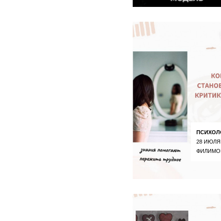
ПСИХОЛ
28 ИЮЛЯ
ФИЛИМО