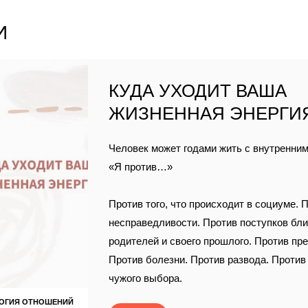
И
КУДА УХОДИТ ВАША
ЖИЗНЕННАЯ ЭНЕРГИ
Человек может годами жить с внутренни
«Я против…»
Против того, что происходит в социуме. 
несправедливости. Против поступков бли
родителей и своего прошлого. Против пр
Против болезни. Против развода. Против
чужого выбора.
ОГИЯ ОТНОШЕНИЙ