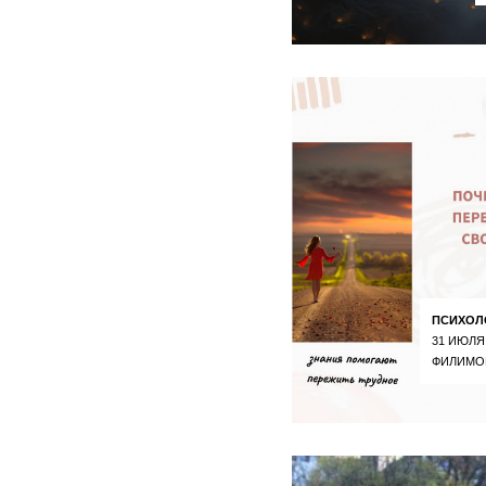
ПСИХОЛ
31 ИЮЛЯ
ФИЛИМО