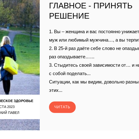
ГЛАВНОЕ - ПРИНЯТЬ
РЕШЕНИЕ
1. Вы – женщина и вас постоянно унижает,
муж или любимый мужчина…, а вы терп
2. В 25-й раз даёте себе слово не опазды
раз опаздываете……
3. Стыдитесь своей зависимости от… и н
с собой поделать...
Ситуации, как мы видим, довольно разные
этих...
ЧЕСКОЕ ЗДОРОВЬЕ
СТА 2023
ЧИТАТЬ
КИЙ ПАВЕЛ