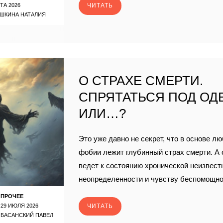
ТА 2026
ЧИТАТЬ
ШКИНА НАТАЛИЯ
О СТРАХЕ СМЕРТИ.
СПРЯТАТЬСЯ ПОД ОД
ИЛИ…?
Это уже давно не секрет, что в основе лю
фобии лежит глубинный страх смерти. А 
ведет к состоянию хронической неизвест
неопределенности и чувству беспомощнос
ПРОЧЕЕ
29 ИЮЛЯ 2026
ЧИТАТЬ
БАСАНСКИЙ ПАВЕЛ