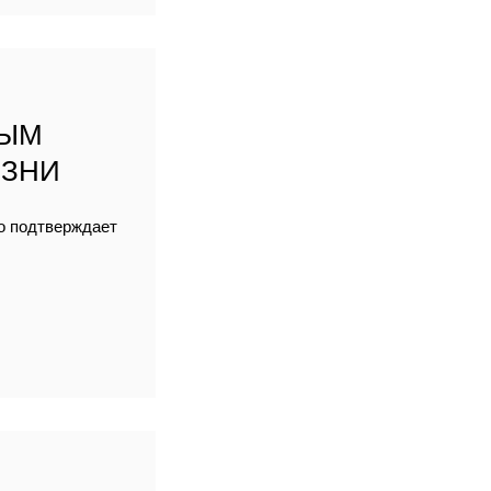
НЫМ
ИЗНИ
но подтверждает