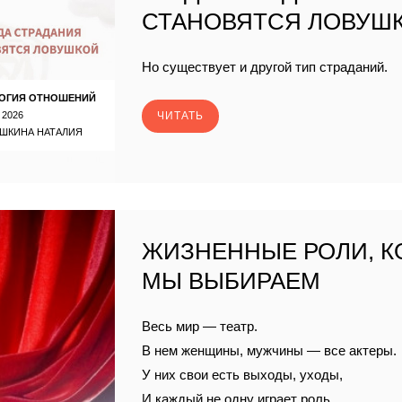
СТАНОВЯТСЯ ЛОВУШ
Но существует и другой тип страданий.
ОГИЯ ОТНОШЕНИЙ
 2026
ЧИТАТЬ
ШКИНА НАТАЛИЯ
ЖИЗНЕННЫЕ РОЛИ, 
МЫ ВЫБИРАЕМ
Весь мир — театр.
В нем женщины, мужчины — все актеры.
У них свои есть выходы, уходы,
И каждый не одну играет роль.