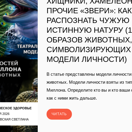
ХИЩНИКИ, ХАМЕЛЕО
ПРОЧИЕ «ЗВЕРИ»: КАК
РАСПОЗНАТЬ ЧУЖУЮ
ИСТИННУЮ НАТУРУ (1
ОБРАЗОВ ЖИВОТНЫХ
СИМВОЛИЗИРУЮЩИХ
МОДЕЛИ ЛИЧНОСТИ)
В статье представлены модели личности 
животных. Модели личности взяты из ти
Миллона. Определите кто вы и кто ваши
как с ними жить дальше.
ЧЕСКОЕ ЗДОРОВЬЕ
Я 2026
ЧИТАТЬ
ВСКАЯ СВЕТЛАНА