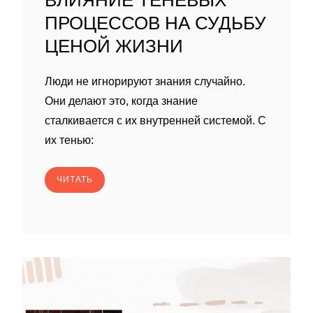
ВЛИЯНИЕ ТЕНЕВЫХ
ПРОЦЕССОВ НА СУДЬБУ
ЦЕНОЙ ЖИЗНИ
Люди не игнорируют знания случайно.
Они делают это, когда знание
сталкивается с их внутренней системой. С
их тенью:
ЧИТАТЬ