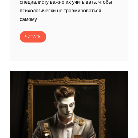
специалисту важно их учитывать, чтобы
психологически не травмироваться
самому.
ЧИТАТЬ