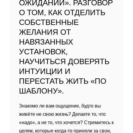
ОЖИДАНИЙ». РАЗГОВОР
О ТОМ, КАК ОТДЕЛИТЬ
СОБСТВЕННЫЕ
ЖЕЛАНИЯ ОТ
НАВЯЗАННЫХ
УСТАНОВОК,
НАУЧИТЬСЯ ДОВЕРЯТЬ
ИНТУИЦИИ И
ПЕРЕСТАТЬ ЖИТЬ «ПО
ШАБЛОНУ».
Знакомо ли вам ощущение, будто вы
живёте не свою жизнь? Делаете то, что
«надо», а не то, что хочется? Стремитесь к
целям, которые когда‑то приняли за свои,