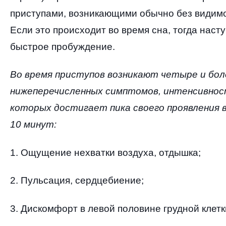
приступами
,
возникающими обычно без видимо
Если это происходит во время сна
,
тогда наст
быстрое пробуждение
.
Во время приступов возникают четыре и бол
нижеперечисленных симптомов
,
интенсивнос
которых достигает пика своего проявления 
10
минут
:
1.
Ощущение нехватки воздуха
,
отдышка
;
2.
Пульсация
,
сердцебиение
;
3.
Дискомфорт в левой половине грудной клетк