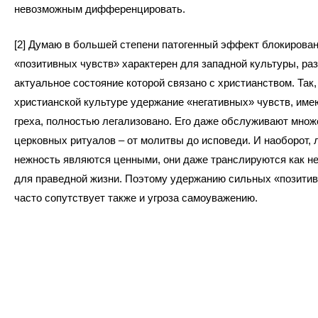
невозможным дифференцировать.
[2] Думаю в большей степени патогенный эффект блокирова
«позитивных чувств» характерен для западной культуры, раз
актуальное состояние которой связано с христианством. Так,
христианской культуре удержание «негативных» чувств, им
греха, полностью легализовано. Его даже обслуживают множ
церковных ритуалов – от молитвы до исповеди. И наоборот, 
нежность являются ценными, они даже транслируются как 
для праведной жизни. Поэтому удержанию сильных «позитив
часто сопутствует также и угроза самоуважению.