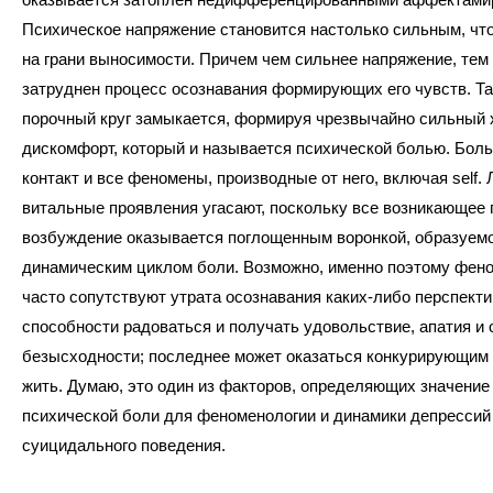
Психическое напряжение становится настолько сильным, чт
на грани выносимости. Причем чем сильнее напряжение, тем
затруднен процесс осознавания формирующих его чувств. Та
порочный круг замыкается, формируя чрезвычайно сильный 
дискомфорт, который и называется психической болью. Боль
контакт и все феномены, производные от него, включая self.
витальные проявления угасают, поскольку все возникающее 
возбуждение оказывается поглощенным воронкой, образуем
динамическим циклом боли. Возможно, именно поэтому фен
часто сопутствуют утрата осознавания каких-либо перспекти
способности радоваться и получать удовольствие, апатия и
безысходности; последнее может оказаться конкурирующим
жить. Думаю, это один из факторов, определяющих значение
психической боли для феноменологии и динамики депрессий
суицидального поведения.