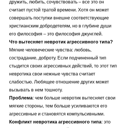
дружить, любить, сочувствовать – все это он
считает пустой тратой времени. Хотя он может
совершать поступки внешне соответствующие
христианским добродетелям, но в глубине души
его философия – это философия джунглей.
Что вытесняет невротик агрессивного типа?
Мягкие человеческие чувства: любовь,
сострадание, доброту. Если подчиненный тип
стыдится своих агрессивных действий, то этот тип
невротика свои нежные чувства считает
слабостью. Любящее отношение других может
вызывать в нем тошноту.
Проблема
: чем больше невротик вытесняет свои
мягкие стороны, тем больше усиливаются его
агрессивные и становятся компульсивными.
Конфликт невротика агрессивного типа
: это