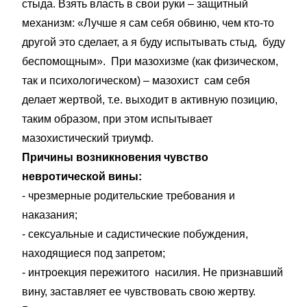
стыда. Взять власть в свои руки – защитный
механизм: «Лучше я сам себя обвиню, чем кто-то
другой это сделает, а я буду испытывать стыд, буду
беспомощным». При мазохизме (как физическом,
так и психологическом) – мазохист сам себя
делает жертвой, т.е. выходит в активную позицию,
таким образом, при этом испытывает
мазохистический триумф.
Причины возникновения чувство
невротической вины:
- чрезмерные родительские требования и
наказания;
- сексуальные и садистические побуждения,
находящиеся под запретом;
- интроекция пережитого насилия. Не признавший
вину, заставляет ее чувствовать свою жертву.