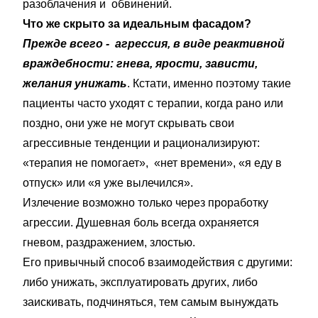
разоблачения и обвинений.
Что же скрыто за идеальным фасадом?
Прежде всего - агрессия, в виде реактивной
враждебности: гнева, ярости, зависти,
желания унижать
. Кстати, именно поэтому такие
пациенты часто уходят с терапии, когда рано или
поздно, они уже не могут скрывать свои
агрессивные тенденции и рационализируют:
«терапия не помогает», «нет времени», «я еду в
отпуск» или «я уже вылечился».
Излечение возможно только через проработку
агрессии. Душевная боль всегда охраняется
гневом, раздражением, злостью.
Его привычный способ взаимодействия с другими:
либо унижать, эксплуатировать других, либо
заискивать, подчиняться, тем самым вынуждать