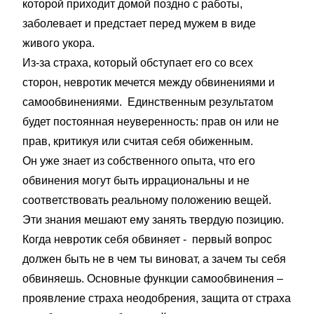
которой приходит домой поздно с работы,
заболевает и предстает перед мужем в виде
живого укора.
Из-за страха, который обступает его со всех
сторон, невротик мечется между обвинениями и
самообвинениями. Единственным результатом
будет постоянная неуверенность: прав он или не
прав, критикуя или считая себя обиженным.
Он уже знает из собственного опыта, что его
обвинения могут быть иррациональны и не
соответствовать реальному положению вещей.
Эти знания мешают ему занять твердую позицию.
Когда невротик себя обвиняет - первый вопрос
должен быть не в чем ты виноват, а зачем ты себя
обвиняешь. Основные функции самообвинения –
проявление страха неодобрения, защита от страха