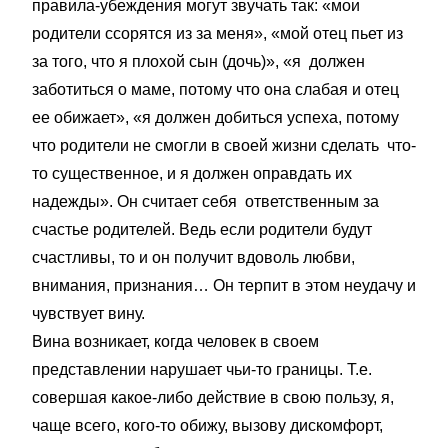
правила-убеждения могут звучать так: «мои
родители ссорятся из за меня», «мой отец пьет из
за того, что я плохой сын (дочь)», «я должен
заботиться о маме, потому что она слабая и отец
ее обижает», «я должен добиться успеха, потому
что родители не смогли в своей жизни сделать что-
то существенное, и я должен оправдать их
надежды». Он считает себя ответственным за
счастье родителей. Ведь если родители будут
счастливы, то и он получит вдоволь любви,
внимания, признания… Он терпит в этом неудачу и
чувствует вину.
Вина возникает, когда человек в своем
представлении нарушает чьи-то границы. Т.е.
совершая какое-либо действие в свою пользу, я,
чаще всего, кого-то обижу, вызову дискомфорт,