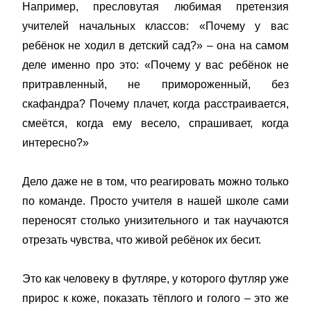
Например, пресловутая любимая претензия
учителей начальных классов: «Почему у вас
ребёнок не ходил в детский сад?» – она на самом
деле именно про это: «Почему у вас ребёнок не
притравленный, не примороженный, без
скафандра? Почему плачет, когда расстраивается,
смеётся, когда ему весело, спрашивает, когда
интересно?»
Дело даже не в том, что реагировать можно только
по команде. Просто учителя в нашей школе сами
переносят столько унизительного и так научаются
отрезать чувства, что живой ребёнок их бесит.
Это как человеку в футляре, у которого футляр уже
прирос к коже, показать тёплого и голого – это же