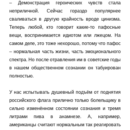
– Демонстрация героических чувств стала
неприличной. Сейчас гораздо популярнее
сваливаться в другую крайность вроде цинизма.
Теперь любой, кто говорит какие-то пафосные
вещи, воспринимается идиотом или лжецом. На
самом деле, это тоже нехорошо, потому что пафос
– нормальная часть жизни, часть эмоционального
спектра. Но после отравления им в советские годы
в нашем общественном сознании он табуирован
полностью.
У нас испытывать душевный подъём от поднятия
российского флага прилично только болельщику в
сильно изменённом состоянии сознания и тремя
литрами пива в анамнезе. А, например,
американцы считают нормальным так реагировать