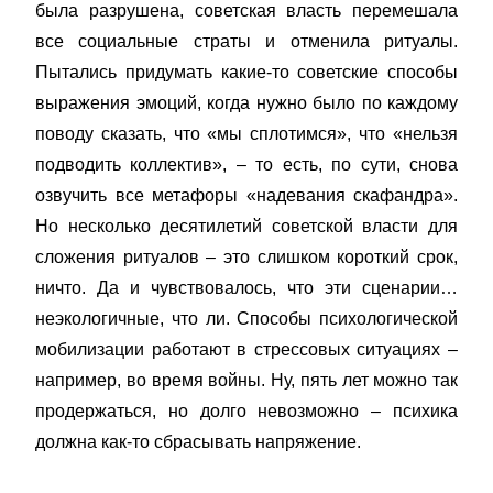
была разрушена, советская власть перемешала
все социальные страты и отменила ритуалы.
Пытались придумать какие-то советские способы
выражения эмоций, когда нужно было по каждому
поводу сказать, что «мы сплотимся», что «нельзя
подводить коллектив», – то есть, по сути, снова
озвучить все метафоры «надевания скафандра».
Но несколько десятилетий советской власти для
сложения ритуалов – это слишком короткий срок,
ничто. Да и чувствовалось, что эти сценарии…
неэкологичные, что ли. Способы психологической
мобилизации работают в стрессовых ситуациях –
например, во время войны. Ну, пять лет можно так
продержаться, но долго невозможно – психика
должна как-то сбрасывать напряжение.