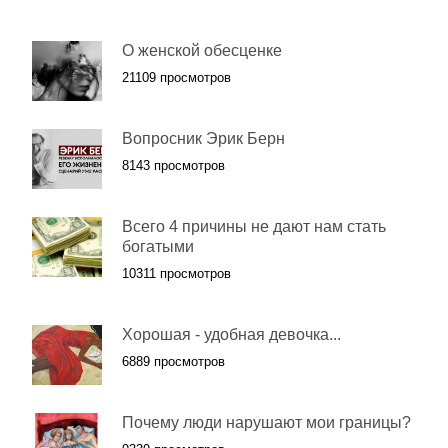
О женской обесценке
21109 просмотров
Вопросник Эрик Берн
8143 просмотров
Всего 4 причины не дают нам стать
богатыми
10311 просмотров
Хopoшая - удобная дeвочка...
6889 просмотров
Почему люди нарушают мои границы?