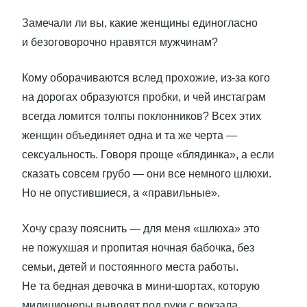
Замечали ли вы, какие женщины единогласно
и безоговорочно нравятся мужчинам?
Кому оборачиваются вслед прохожие, из-за кого
на дорогах образуются пробки, и чей инстаграм
всегда ломится толпы поклонников? Всех этих
женщин объединяет одна и та же черта —
сексуальность. Говоря проще «блядинка», а если
сказать совсем грубо — они все немного шлюхи.
Но не опустившиеся, а «правильные».
Хочу сразу пояснить — для меня «шлюха» это
не пожухшая и пропитая ночная бабочка, без
семьи, детей и постоянного места работы.
Не та бедная девочка в мини-шортах, которую
милиционеры выводят под руки с вокзала.