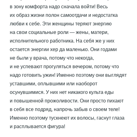
в зону комфорта надо сначала войти! Весь
их образ жизни полон самоотдачи и недостатка
любви к себе. Эти женщины теряют энергию
на свои социальные роли — жены, матери,
исполнительного работника. На себя же у них
остается энергии хер да маленько. Они годами
не были у врача, потому что некогда,
и не успевают прогуляться вечером, потому что
надо готовить ужин! Именно поэтому они выглядят
уставшими, оплывшими или наоборот
осунувшимися. У них нет никакого культа еды
и повышенной прожоливости. Они просто пихают
в себя все подряд, напрочь забыв о своем теле!
Именно поэтому тускнеют их волосы, гаснут глаза
и расплывается фигура!