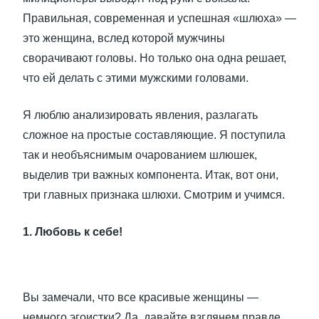
Правильная, современная и успешная «шлюха» —
это женщина, вслед которой мужчины
сворачивают головы. Но только она одна решает,
что ей делать с этими мужскими головами.
Я люблю анализировать явления, разлагать
сложное на простые составляющие. Я поступила
так и необъяснимым очарованием шлюшек,
выделив три важных компонента. Итак, вот они,
три главных признака шлюхи. Смотрим и учимся.
1. Любовь к себе!
Вы замечали, что все красивые женщины —
немного эгоистки? Да, давайте взглянем правде