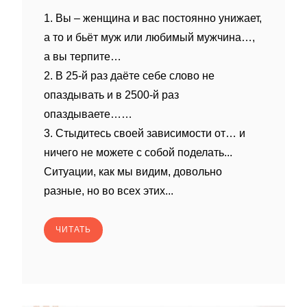
1. Вы – женщина и вас постоянно унижает,
а то и бьёт муж или любимый мужчина…,
а вы терпите…
2. В 25-й раз даёте себе слово не
опаздывать и в 2500-й раз
опаздываете……
3. Стыдитесь своей зависимости от… и
ничего не можете с собой поделать...
Ситуации, как мы видим, довольно
разные, но во всех этих...
ЧИТАТЬ