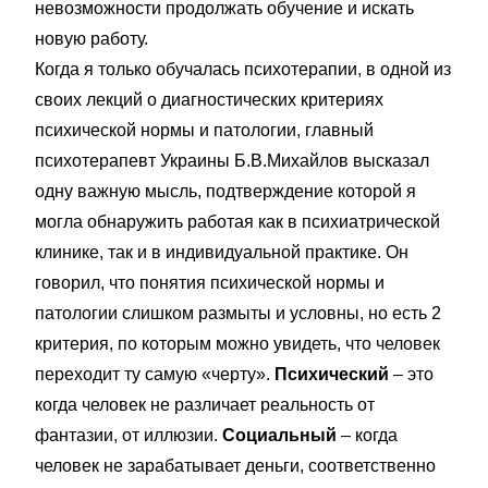
невозможности продолжать обучение и искать
новую работу.
Когда я только обучалась психотерапии, в одной из
своих лекций о диагностических критериях
психической нормы и патологии, главный
психотерапевт Украины Б.В.Михайлов высказал
одну важную мысль, подтверждение которой я
могла обнаружить работая как в психиатрической
клинике, так и в индивидуальной практике. Он
говорил, что понятия психической нормы и
патологии слишком размыты и условны, но есть 2
критерия, по которым можно увидеть, что человек
переходит ту самую «черту».
Психический
– это
когда человек не различает реальность от
фантазии, от иллюзии.
Социальный
– когда
человек не зарабатывает деньги, соответственно