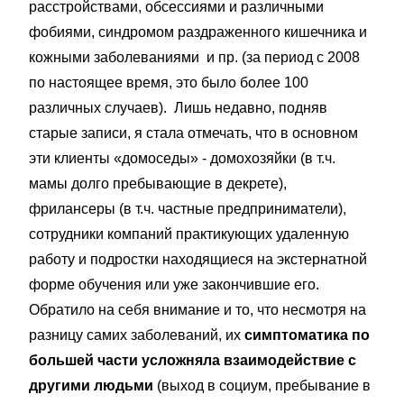
расстройствами, обсессиями и различными
фобиями, синдромом раздраженного кишечника и
кожными заболеваниями и пр. (за период с 2008
по настоящее время, это было более 100
различных случаев). Лишь недавно, подняв
старые записи, я стала отмечать, что в основном
эти клиенты «домоседы» - домохозяйки (в т.ч.
мамы долго пребывающие в декрете),
фрилансеры (в т.ч. частные предприниматели),
сотрудники компаний практикующих удаленную
работу и подростки находящиеся на экстернатной
форме обучения или уже закончившие его.
Обратило на себя внимание и то, что несмотря на
разницу самих заболеваний, их
симптоматика по
большей части усложняла взаимодействие с
другими людьми
(выход в социум, пребывание в