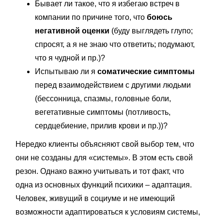
Бывает ли такое, что я избегаю встреч в
компании по причине того, что
боюсь
негативной оценки
(буду выглядеть глупо;
спросят, а я не знаю что ответить; подумают,
что я чудной и пр.)?
Испытываю ли я
соматические симптомы
перед взаимодействием с другими людьми
(бессонница, спазмы, головные боли,
вегетативные симптомы (потливость,
сердцебиение, прилив крови и пр.))?
Нередко клиенты объясняют свой выбор тем, что
они не созданы для «системы». В этом есть свой
резон. Однако важно учитывать и тот факт, что
одна из основных функций психики – адаптация.
Человек, живущий в социуме и не имеющий
возможности адаптироваться к условиям системы,