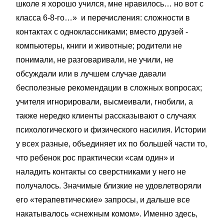
школе я хорошо учился, мне нравилось… но вот с
класса 6-8-го…» и перечисления: сложности в
контактах с одноклассниками; вместо друзей -
компьютеры, книги и животные; родители не
понимали, не разговаривали, не учили, не
обсуждали или в лучшем случае давали
бесполезные рекомендации в сложных вопросах;
учителя игнорировали, высмеивали, гнобили, а
также нередко клиенты рассказывают о случаях
психологического и физического насилия. Истории
у всех разные, объединяет их по большей части то,
что ребенок рос практически «сам один» и
наладить контакты со сверстниками у него не
получалось. Значимые близкие не удовлетворяли
его «терапевтические» запросы, и дальше все
накатывалось «снежным комом». Именно здесь,