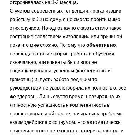
отсрочивалась на 1-2 месяца.
С учетом современных тенденций к организации
работы/учебы на дому, я не смогла пройти мимо
этих случаев. Но однозначно сказать стало такое
состояние следствием «изоляции» или причиной
пока что мне сложно. Потому что
объективно
,
переходя на такие формы работы и обучения
изначально, эти клиенты были вполне
социализированы, успешны (компетентны и
грамотны) и, пусть работа под чьим-то
руководством не удовлетворяла их полностью, все
же здоровы. Лишь спустя время, невзирая на их
личностную успешность и компетентность в
профессиональной сфере, начинались проблемы
взаимодействия с социумом. Что автоматически
приводило к потере клиентов, потере заработка и