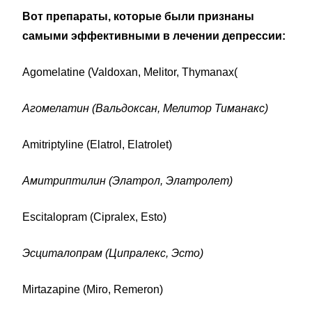
Вот препараты, которые были признаны
самыми эффективными в лечении депрессии:
Agomelatine (Valdoxan, Melitor, Thymanax(
Агомелатин (Вальдоксан, Мелитор Тиманакс)
Amitriptyline (Elatrol, Elatrolet)
Амитриптилин (Элатрол, Элатролет)
Escitalopram (Cipralex, Esto)
Эсциталопрам (Ципралекс, Эсто)
Mirtazapine (Miro, Remeron)