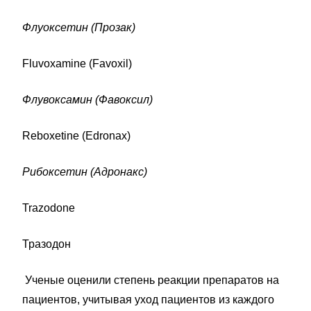
Флуоксетин (Прозак)
Fluvoxamine (Favoxil)
Флувоксамин (Фавоксил)
Reboxetine (Edronax)
Рибоксетин (Адронакс)
Trazodone
Тразодон
Ученые оценили степень реакции препаратов на
пациентов, учитывая уход пациентов из каждого