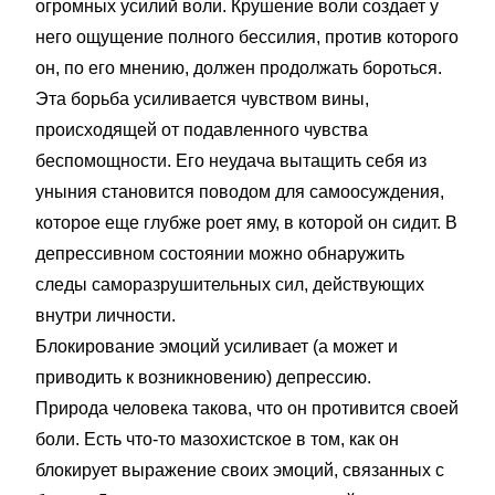
огромных усилий воли. Крушение воли создает у
него ощущение полного бессилия, против которого
он, по его мнению, должен продолжать бороться.
Эта борьба усиливается чувством вины,
происходящей от подавленного чувства
беспомощности. Его неудача вытащить себя из
уныния становится поводом для самоосуждения,
которое еще глубже роет яму, в которой он сидит. В
депрессивном состоянии можно обнаружить
следы саморазрушительных сил, действующих
внутри личности.
Блокирование эмоций усиливает (а может и
приводить к возникновению) депрессию.
Природа человека такова, что он противится своей
боли. Есть что-то мазохистское в том, как он
блокирует выражение своих эмоций, связанных с