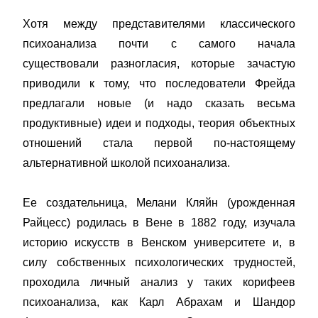
Хотя между представителями классического
психоанализа почти с самого начала
существовали разногласия, которые зачастую
приводили к тому, что последователи Фрейда
предлагали новые (и надо сказать весьма
продуктивные) идеи и подходы, теория объектных
отношений стала первой по-настоящему
альтернативной школой психоанализа.
Ее создательница, Мелани Кляйн (урожденная
Райцесс) родилась в Вене в 1882 году, изучала
историю искусств в Венском университете и, в
силу собственных психологических трудностей,
проходила личный анализ у таких корифеев
психоанализа, как Карл Абрахам и Шандор