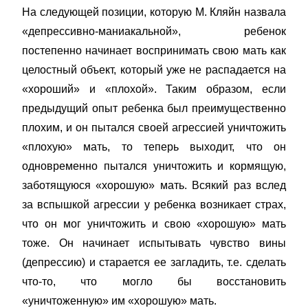
На следующей позиции, которую М. Кляйн назвала
«депрессивно-маниакальной», ребенок
постепенно начинает воспринимать свою мать как
целостный объект, который уже не распадается на
«хороший» и «плохой». Таким образом, если
предыдущий опыт ребенка был преимущественно
плохим, и он пытался своей агрессией уничтожить
«плохую» мать, то теперь выходит, что он
одновременно пытался уничтожить и кормящую,
заботящуюся «хорошую» мать. Всякий раз вслед
за вспышкой агрессии у ребенка возникает страх,
что он мог уничтожить и свою «хорошую» мать
тоже. Он начинает испытывать чувство вины
(депрессию) и старается ее загладить, т.е. сделать
что-то, что могло бы восстановить
«уничтоженную» им «хорошую» мать.