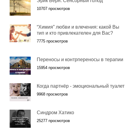
Эрик Берн: Сенсорный голод
10707 просмотров
“Химия” любви и влечения: какой Вы
тип и кто привлекателен для Вас?
7775 просмотров
Переносы и контрпереносы в терапии
15954 просмотров
Когда партнёр - эмоциональный туалет
9968 просмотров
Синдром Хатико
25277 просмотров