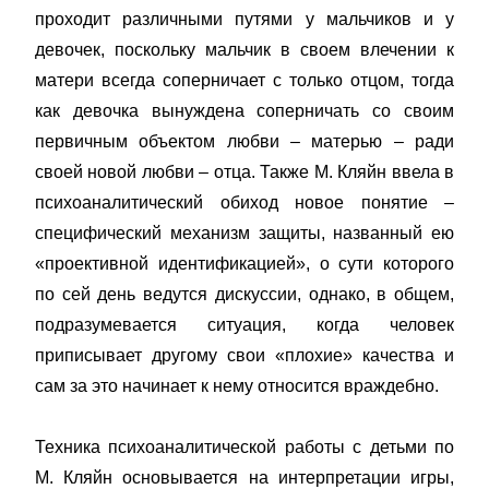
проходит различными путями у мальчиков и у
девочек, поскольку мальчик в своем влечении к
матери всегда соперничает с только отцом, тогда
как девочка вынуждена соперничать со своим
первичным объектом любви – матерью – ради
своей новой любви – отца. Также М. Кляйн ввела в
психоаналитический обиход новое понятие –
специфический механизм защиты, названный ею
«проективной идентификацией», о сути которого
по сей день ведутся дискуссии, однако, в общем,
подразумевается ситуация, когда человек
приписывает другому свои «плохие» качества и
сам за это начинает к нему относится враждебно.
Техника психоаналитической работы с детьми по
М. Кляйн основывается на интерпретации игры,