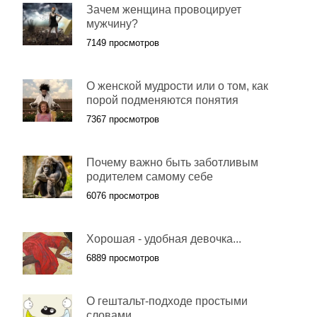
Зачем женщина провоцирует
мужчину?
7149 просмотров
О женской мудрости или о том, как
порой подменяются понятия
7367 просмотров
Почему важно быть заботливым
родителем самому себе
6076 просмотров
Хopoшая - удобная дeвочка...
6889 просмотров
О гештальт-подходе простыми
словами