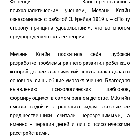
Ференци. Заинтересовавшись
психоаналитическим учением, Мелани Кляйн
ознакомилась с работой З.Фрейда 1919 г. – «По ту
сторону принципа удовольствия», что во многом
предопределило суть ее теории.
Мелани Кляйн посвятила себя глубокой
разработке проблемы раннего развития ребенка, о
которой до нее классический психоанализ делал в
основном лишь общие умозаключения. Благодаря
выявлению психологических шаблонов,
формирующихся в самом раннем детстве, М.Кляйн
смогла подойти к решению задач, которые ее
предшественники считали неразрешимыми, а
именно – терапии детей и лиц с психотическими
расстройствами.