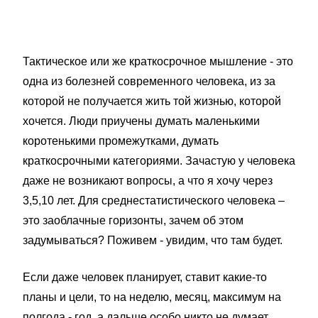
Тактическое или же краткосрочное мышление - это
одна из болезней современного человека, из за
которой не получается жить той жизнью, которой
хочется. Люди приучены думать маленькими
коротенькими промежутками, думать
краткосрочными категориями. Зачастую у человека
даже не возникают вопросы, а что я хочу через
3,5,10 лет. Для среднестатистического человека –
это заоблачные горизонты, зачем об этом
задумываться? Поживем - увидим, что там будет.
Если даже человек планирует, ставит какие-то
планы и цели, то на неделю, месяц, максимум на
полгода - год, а дальше особо никто не думает.