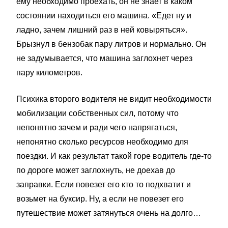
ему необходимо проехать, он не знает в каком
состоянии находиться его машина. «Едет ну и
ладно, зачем лишний раз в ней ковыряться».
Брызнул в бензобак пару литров и нормально. Он
не задумывается, что машина заглохнет через
пару километров.
Психика второго водителя не видит необходимости
мобилизации собственных сил, потому что
непонятно зачем и ради чего напрягаться,
непонятно сколько ресурсов необходимо для
поездки. И как результат такой горе водитель где-то
по дороге может заглохнуть, не доехав до
заправки. Если повезет его кто то подхватит и
возьмет на буксир. Ну, а если не повезет его
путешествие может затянуться очень на долго…