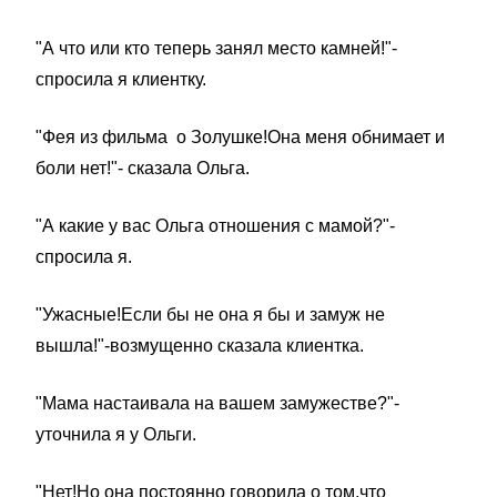
"А что или кто теперь занял место камней!"-
спросила я клиентку.
"Фея из фильма о Золушке!Она меня обнимает и
боли нет!"- сказала Ольга.
"А какие у вас Ольга отношения с мамой?"-
спросила я.
"Ужасные!Если бы не она я бы и замуж не
вышла!"-возмущенно сказала клиентка.
"Мама настаивала на вашем замужестве?"-
уточнила я у Ольги.
"Нет!Но она постоянно говорила о том,что