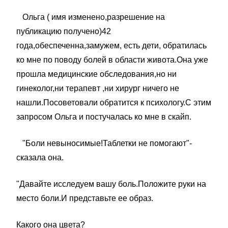
Ольга ( имя изменено,разрешение на
публикацию получено)42
года,обеспеченна,замужем, есть дети, обратилась
ко мне по поводу болей в области живота.Она уже
прошла медицинские обследования,но ни
гинеколог,ни терапевт ,ни хирург ничего не
нашли.Посоветовали обратится к психологу.С этим
запросом Ольга и постучалась ко мне в скайп.
"Боли невыносимые!Таблетки не помогают"-
сказала она.
"Давайте исследуем вашу боль.Положите руки на
место боли.И представьте ее образ.
Какого она цвета?