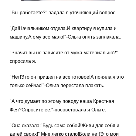
"Вы работаете?"-задала я уточняющий вопрос.
"Да!Начальником отдела.И квартиру я купила и
машину.А ему все мало!"-Ольга опять заплакала.
"Значит вы не зависите от мужа материально?"
спросила я.
"Нет!Это он пришел на все готовое!А поняла я это
только сейчас!"-Ольга перестала плакать.
"А что думает по этому поводу ваша Крестная
Фея?Спросите ее."-посоветовала я Ольге.
"Она сказала:"Будь сама собой!Живи для себя и
детей своих!" Мне легко стало!Боли нет!Это мои