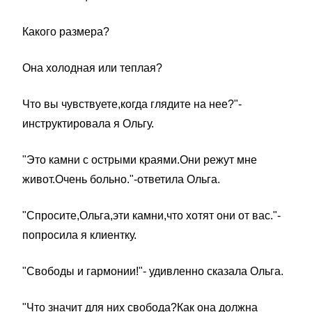
Какого размера?
Она холодная или теплая?
Что вы чувствуете,когда глядите на нее?"-
инструктировала я Ольгу.
"Это камни с острыми краями.Они режут мне
живот.Очень больно."-ответила Ольга.
"Спросите,Ольга,эти камни,что хотят они от вас."-
попросила я клиентку.
"Свободы и гармонии!"- удивленно сказала Ольга.
"Что значит для них свобода?Как она должна