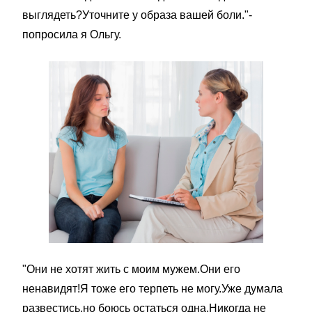
выглядеть?Уточните у образа вашей боли."-
попросила я Ольгу.
"Они не хотят жить с моим мужем.Они его
ненавидят!Я тоже его терпеть не могу.Уже думала
развестись,но боюсь остаться одна.Никогда не