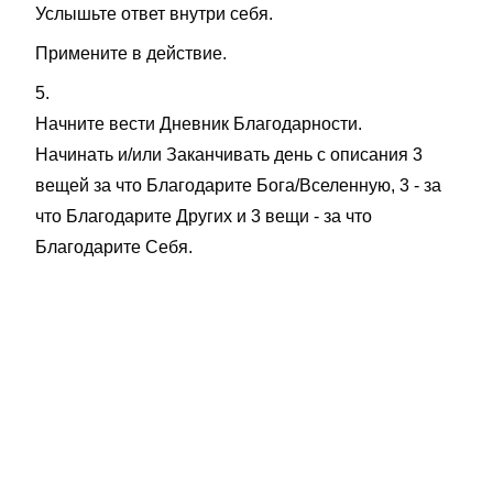
Услышьте ответ внутри себя.
Примените в действие.
5.
Начните вести Дневник Благодарности.
Начинать и/или Заканчивать день с описания 3
вещей за что Благодарите Бога/Вселенную, 3 - за
что Благодарите Других и 3 вещи - за что
Благодарите Себя.