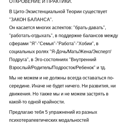
ОТКРОВЕНИЕ И ПРАКТИКИ.
В Цито-Экзистенциальной Теории существует
"ЗАКОН БАЛАНСА".
Он касается многих аспектов:
"брать-давать",
"работать-отдыхать", в поддержке балансов между
сферами "Я"-"Семья"-"Работа"-"Хобии", в
социальных ролях "Я-Дочь/Мать/Жена/Эксперт/
Подруга", в Эго-состояниях "Внутренний
Взрослый/Родитель/Подросток/Ребенок" и тд.
Мы не можем и не должны всегда оставаться по-
середине. Иначе не будет ничего. Ни развития, ни
движения. Но также мы и не можем застрять в
какой-то одной крайности.
Предлагаю тебя 5 упражнений из разных
психотерапевтических модальностей