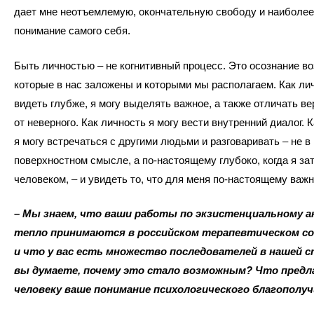
дает мне неотъемлемую, окончательную свободу и наиболее
понимание самого себя.
Быть личностью – не когнитивный процесс. Это осознание в
которые в нас заложены и которыми мы располагаем. Как лич
видеть глубже, я могу выделять важное, а также отличать ве
от неверного. Как личность я могу вести внутренний диалог. 
я могу встречаться с другими людьми и разговаривать – не в
поверхностном смысле, а по-настоящему глубоко, когда я за
человеком, – и увидеть то, что для меня по-настоящему важн
– Мы знаем, что ваши работы по экзистенциальному а
тепло принимаются в российском терапевтическом с
и что у вас есть множество последователей в нашей с
вы думаете, почему это стало возможным? Что предл
человеку ваше понимание психологического благополу