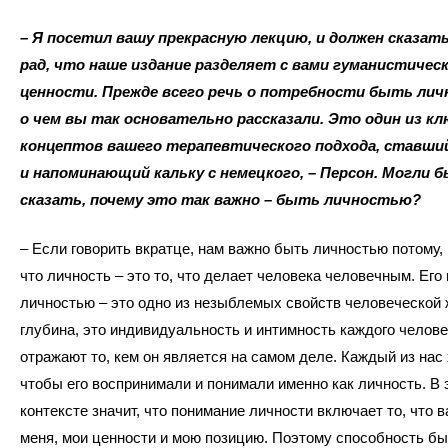
– Я посетил вашу прекрасную лекцию, и должен сказать
рад, что наше издание разделяет с вами гуманистичес
ценности. Прежде всего речь о потребности быть ли
о чем вы так основательно рассказали. Это один из к
концептов вашего терапевтического подхода, ставш
и напоминающий кальку с немецкого, – Персон. Могли 
сказать, почему это так важно – быть личностью?
– Если говорить вкратце, нам важно быть личностью потому,
что личность – это то, что делает человека человечным. Его
личностью – это одно из незыблемых свойств человеческой 
глубина, это индивидуальность и интимность каждого челове
отражают то, кем он является на самом деле. Каждый из нас 
чтобы его воспринимали и понимали именно как личность. В 
контексте значит, что понимание личности включает то, что 
меня, мои ценности и мою позицию. Поэтому способность б