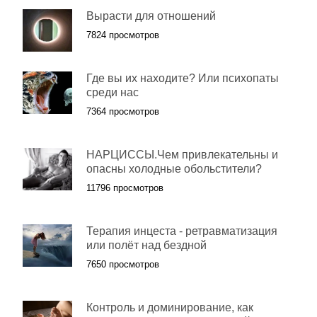
Вырасти для отношений
7824 просмотров
Где вы их находите? Или психопаты
среди нас
7364 просмотров
НАРЦИССЫ.Чем привлекательны и
опасны холодные обольстители?
11796 просмотров
Терапия инцеста - ретравматизация
или полёт над бездной
7650 просмотров
Контроль и доминирование, как