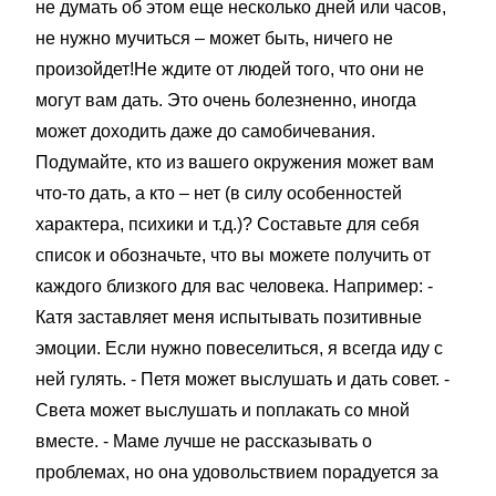
не думать об этом еще несколько дней или часов,
не нужно мучиться – может быть, ничего не
произойдет!Не ждите от людей того, что они не
могут вам дать. Это очень болезненно, иногда
может доходить даже до самобичевания.
Подумайте, кто из вашего окружения может вам
что-то дать, а кто – нет (в силу особенностей
характера, психики и т.д.)? Составьте для себя
список и обозначьте, что вы можете получить от
каждого близкого для вас человека. Например: -
Катя заставляет меня испытывать позитивные
эмоции. Если нужно повеселиться, я всегда иду с
ней гулять. - Петя может выслушать и дать совет. -
Света может выслушать и поплакать со мной
вместе. - Маме лучше не рассказывать о
проблемах, но она удовольствием порадуется за