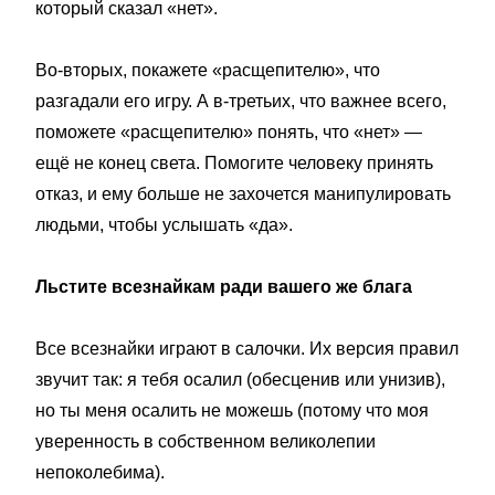
который сказал «нет».
Во-вторых, покажете «расщепителю», что
разгадали его игру. А в-третьих, что важнее всего,
поможете «расщепителю» понять, что «нет» —
ещё не конец света. Помогите человеку принять
отказ, и ему больше не захочется манипулировать
людьми, чтобы услышать «да».
Льстите всезнайкам ради вашего же блага
Все всезнайки играют в салочки. Их версия правил
звучит так: я тебя осалил (обесценив или унизив),
но ты меня осалить не можешь (потому что моя
уверенность в собственном великолепии
непоколебима).