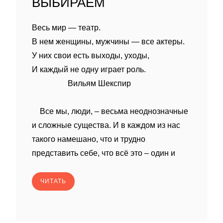
ВЫБИРАЕМ
Весь мир — театр.
В нем женщины, мужчины — все актеры.
У них свои есть выходы, уходы,
И каждый не одну играет роль.
Вильям Шекспир
Все мы, люди, – весьма неоднозначные
и сложные существа. И в каждом из нас
такого намешано, что и трудно
представить себе, что всё это – один и
ЧИТАТЬ