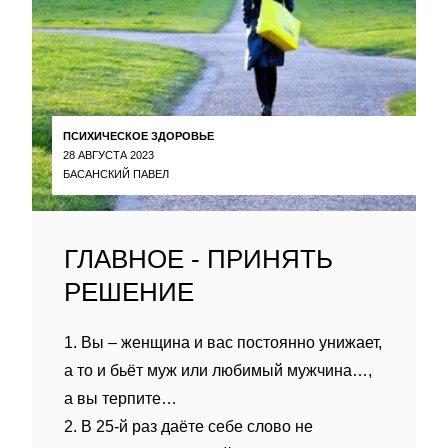
ПСИХИЧЕСКОЕ ЗДОРОВЬЕ
28 АВГУСТА 2023
БАСАНСКИЙ ПАВЕЛ
ГЛАВНОЕ - ПРИНЯТЬ
РЕШЕНИЕ
1. Вы – женщина и вас постоянно унижает,
а то и бьёт муж или любимый мужчина…,
а вы терпите…
2. В 25-й раз даёте себе слово не