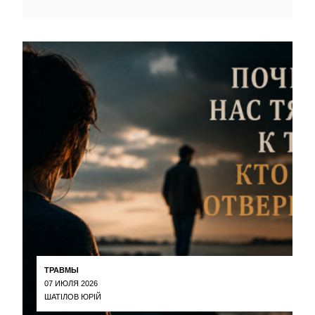
ТРАВМЫ
07 ИЮЛЯ 2026
ШАТІЛОВ ЮРІЙ