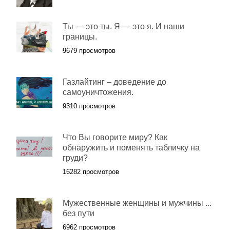
Ты — это ты. Я — это я. И наши
границы.
9679 просмотров
Газлайтинг – доведение до
самоуничтожения.
9310 просмотров
Что Вы говорите миру? Как
обнаружить и поменять табличку на
груди?
16282 просмотров
Мужественные женщины и мужчины ...
без пути
6962 просмотров