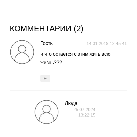
КОММЕНТАРИИ (
2
)
Гость
14.01.2019 12:45:41
и что остается с этим жить всю
жизнь???
Люда
25.07.2024
13:22:15