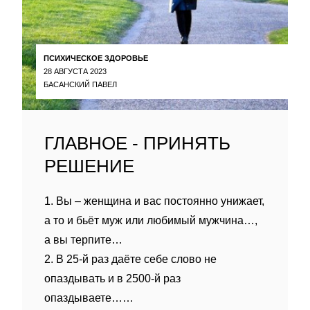
ПСИХИЧЕСКОЕ ЗДОРОВЬЕ
28 АВГУСТА 2023
БАСАНСКИЙ ПАВЕЛ
ГЛАВНОЕ - ПРИНЯТЬ
РЕШЕНИЕ
1. Вы – женщина и вас постоянно унижает,
а то и бьёт муж или любимый мужчина…,
а вы терпите…
2. В 25-й раз даёте себе слово не
опаздывать и в 2500-й раз
опаздываете……