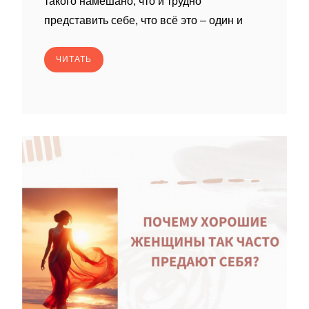
такого намешано, что и трудно
представить себе, что всё это – один и
ЧИТАТЬ