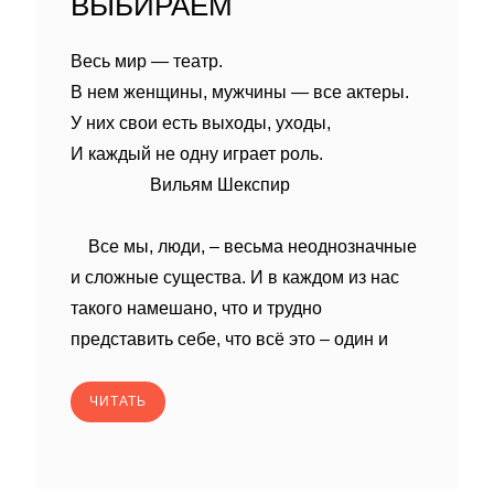
ВЫБИРАЕМ
Весь мир — театр.
В нем женщины, мужчины — все актеры.
У них свои есть выходы, уходы,
И каждый не одну играет роль.
Вильям Шекспир
Все мы, люди, – весьма неоднозначные
и сложные существа. И в каждом из нас
такого намешано, что и трудно
представить себе, что всё это – один и
ЧИТАТЬ