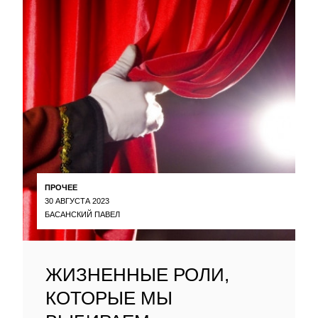
ПРОЧЕЕ
30 АВГУСТА 2023
БАСАНСКИЙ ПАВЕЛ
ЖИЗНЕННЫЕ РОЛИ,
КОТОРЫЕ МЫ