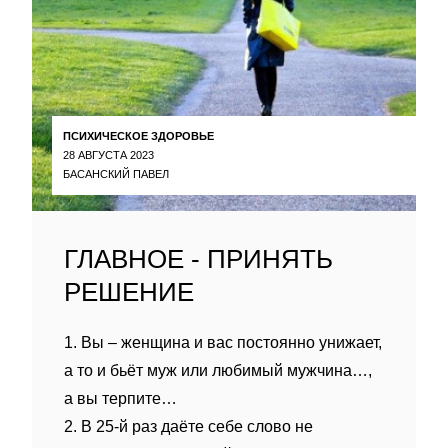
ПСИХИЧЕСКОЕ ЗДОРОВЬЕ
28 АВГУСТА 2023
БАСАНСКИЙ ПАВЕЛ
ГЛАВНОЕ - ПРИНЯТЬ
РЕШЕНИЕ
1. Вы – женщина и вас постоянно унижает,
а то и бьёт муж или любимый мужчина…,
а вы терпите…
2. В 25-й раз даёте себе слово не