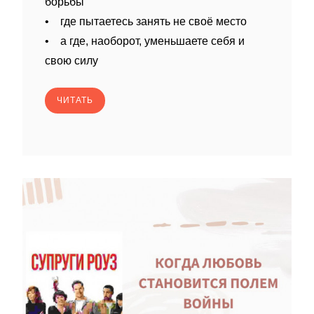
борьбы
• где пытаетесь занять не своё место
• а где, наоборот, уменьшаете себя и
свою силу
ЧИТАТЬ