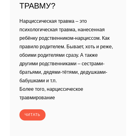
ТРАВМУ?
Нарциссическая травма – это
психологическая травма, нанесенная
ребëнку родственником-нарциссом. Как
правило родителем. Бывает, хоть и реже,
обоими родителями сразу. А также
другими родственниками – сестрами-
братьями, дядями-тëтями, дедушками-
бабушками и т.п.
Более того, нарциссическое
травмирование
ЧИТАТЬ