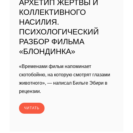
АРХЕТИП ЖЕРТВЫ И
КОЛЛЕКТИВНОГО
НАСИЛИЯ.
ПСИХОЛОГИЧЕСКИЙ
РАЗБОР ФИЛЬМА
«БЛОНДИНКА»
«Временами фильм напоминает
скотобойню, на которую смотрят глазами
животного», — написал Бильге Эбири в
рецензии.
ЧИТАТЬ