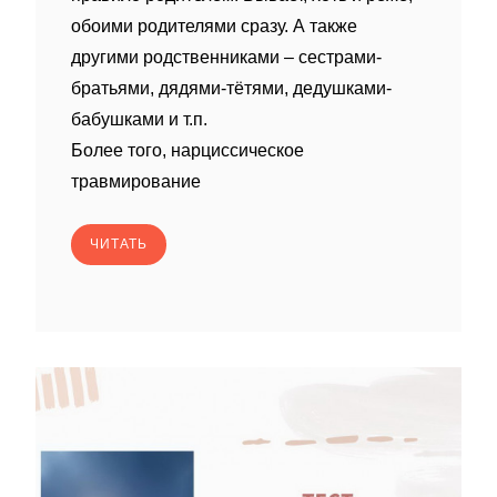
обоими родителями сразу. А также
другими родственниками – сестрами-
братьями, дядями-тëтями, дедушками-
бабушками и т.п.
Более того, нарциссическое
травмирование
ЧИТАТЬ