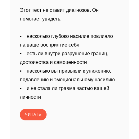
Этот тест не ставит диагнозов. Он
помогает увидеть:
• насколько глубоко насилие повлияло
на ваше восприятие себя
• есть ли внутри разрушение границ,
достоинства и самоценности
• насколько вы привыкли к унижению,
подавлению и эмоциональному насилию
• и не стала ли травма частью вашей
личности
ЧИТАТЬ