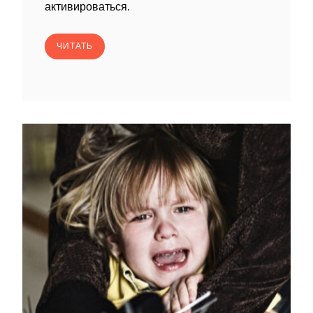
активироваться.
ЧИТАТЬ