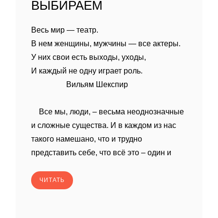
ВЫБИРАЕМ
Весь мир — театр.
В нем женщины, мужчины — все актеры.
У них свои есть выходы, уходы,
И каждый не одну играет роль.
Вильям Шекспир
Все мы, люди, – весьма неоднозначные
и сложные существа. И в каждом из нас
такого намешано, что и трудно
представить себе, что всё это – один и
ЧИТАТЬ