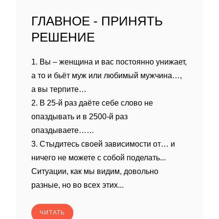
ГЛАВНОЕ - ПРИНЯТЬ
РЕШЕНИЕ
1. Вы – женщина и вас постоянно унижает,
а то и бьёт муж или любимый мужчина…,
а вы терпите…
2. В 25-й раз даёте себе слово не
опаздывать и в 2500-й раз
опаздываете……
3. Стыдитесь своей зависимости от… и
ничего не можете с собой поделать...
Ситуации, как мы видим, довольно
разные, но во всех этих...
ЧИТАТЬ