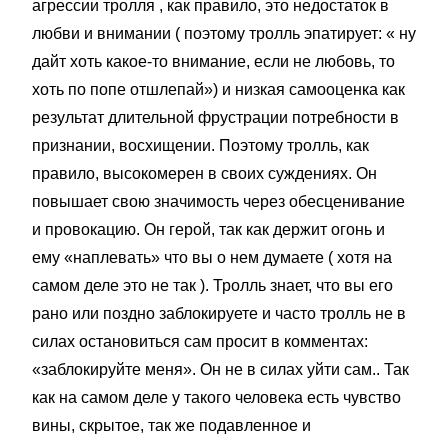
агрессии тролля , как правило, это недостаток в
любви и внимании ( поэтому тролль эпатирует: « ну
дайт хоть какое-то внимание, если не любовь, то
хоть по попе отшлепай») и низкая самооценка как
результат длительной фрустрации потребности в
признании, восхищении. Поэтому тролль, как
правило, высокомерен в своих суждениях. Он
повышает свою значимость через обесценивание
и провокацию. Он герой, так как держит огонь и
ему «наплевать» что вы о нем думаете ( хотя на
самом деле это не так ). Тролль знает, что вы его
рано или поздно заблокируете и часто тролль не в
силах остановиться сам просит в комментах:
«заблокируйте меня». Он не в силах уйти сам.. Так
как на самом деле у такого человека есть чувство
вины, скрытое, так же подавленное и