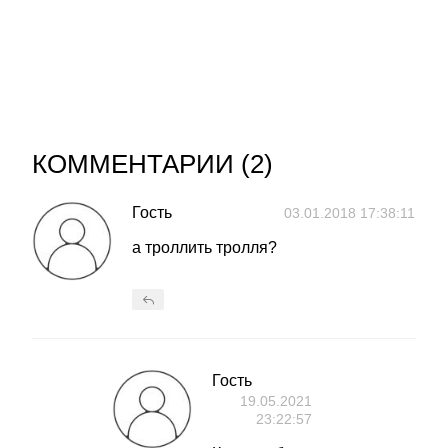
КОММЕНТАРИИ (
2
)
Гость
03.01.2018 17:38:11
а троллить тролля?
Гость
19.05.2021
23:22:57