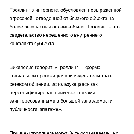
Троллинг в интернете, обусловлен невыраженной
агрессией , отведенной от близкого объекта на
более безопасный онлайн-объект. Троллинг – это
свидетельство нерешенного внутреннего
конфликта субъекта.
Википедия говорит: «Тро́ллинг — форма
социальной провокации или издевательства в
сетевом общении, использующаяся как
персонифицированными участниками,
заинтересованными в большей узнаваемости,
публичности, эпатаже».
Причины троллинга могут быть осознаваемы, но