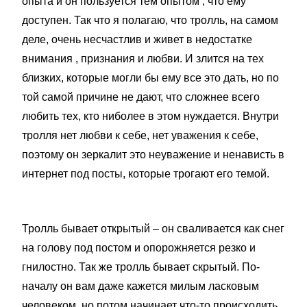
опыта и он пользуется тем опытом , что ему
доступен. Так что я полагаю, что тролль, на самом
деле, очень несчастлив и живет в недостатке
внимания , признания и любви. И злится на тех
близких, которые могли бы ему все это дать, но по
той самой причине не дают, что сложнее всего
любить тех, кто ниболее в этом нуждается. Внутри
тролля нет любви к себе, нет уважения к себе,
поэтому он зеркалит это неуважение и ненависть в
интернет под посты, которые трогают его темой.
Тролль бывает открытый – он сваливается как снег
на голову под постом и опорожняется резко и
гнилостно. Так же тролль бывает скрытый. По-
началу он вам даже кажется милым ласковым
человеком, но потом начинает что-то происходить