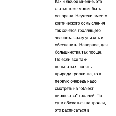
Как и любое мнение, эта
статья тоже может быть
оспорена. Неужели вместо
критического осмысления
так хочется троллящего
человека сразу унизить и
обесценить. Наверное, для
большинства так проще.
Но если все таки
попытаться понять
природу троллинга, то в
первую очередь надо
смотреть на "объект
пиршества" троллей. По
сути обижаться на тролля,
это расписаться в