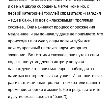
и овечья шкура сброшена. Легче, конечно, с
первой категорией троллей справиться: «Нагадил
– иди в бан». Но вот с «ласковыми» троллями
сложнее.. Они начинают процесс опорожнения
медленнее, и вы по-началу даже не понимаете, что
происходит и откуда у овцы волчьи зубы или
почему красивый цветочек вдруг исторгает
зловоние.. Вот с этими сложнее, они путают свои
ходы и плетут медленно интригу получая
наслаждение от своих маневров, наблюдая за
вами как вы теряетесь в ситуации. И вот они-то как
раз и есть истинные тролли – пожиратели вашего
времении, энергии и эмоций. Но в результате и те
и другие оказываются в "бане")).