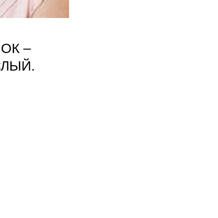
ОК –
ЛЫЙ.