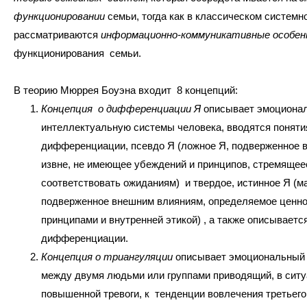
функционировании
семьи, тогда как в классическом системн
рассматриваются
информационно-коммуникативные особе
функционирования семьи.
В теорию Мюррея Боуэна входит 8 концепций:
Концепция о дифференциации Я
описывает эмоциона
интеллектуальную системы человека, вводятся поняти
дифференциации, псевдо Я (ложное Я, подверженное
извне, не имеющее убеждений и принципов, стремящее
соответствовать ожиданиям) и твердое, истинное Я (м
подверженное внешним влияниям, определяемое ценно
принципами и внутренней этикой) , а также описываетс
дифференциации.
Концепция о триангуляции
описывает эмоциональный
между двумя людьми или группами приводящий, в сит
повышенной тревоги, к тенденции вовлечения третьег