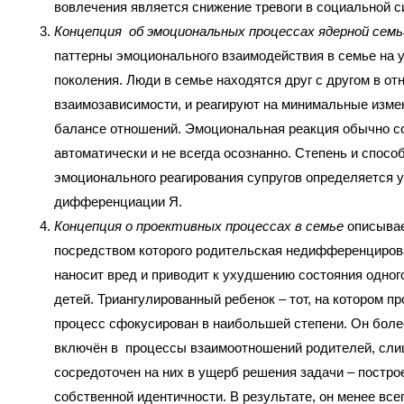
вовлечения является снижение тревоги в социальной с
Концепция об эмоциональных процессах ядерной семь
паттерны эмоционального взаимодействия в семье на у
поколения. Люди в семье находятся друг с другом в о
взаимозависимости, и реагируют на минимальные изме
балансе отношений. Эмоциональная реакция обычно с
автоматически и не всегда осознанно. Степень и спосо
эмоционального реагирования супругов определяется 
дифференциации Я.
Концепция о проективных процессах в семье
описывае
посредством которого родительская недифференциров
наносит вред и приводит к ухудшению состояния одног
детей. Триангулированный ребенок – тот, на котором п
процесс сфокусирован в наибольшей степени. Он боле
включён в процессы взаимоотношений родителей, сл
сосредоточен на них в ущерб решения задачи – постро
собственной идентичности. В результате, он менее все