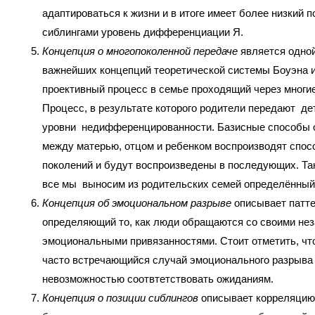
адаптироваться к жизни и в итоге имеет более низкий п
сиблингами уровень дифференциации Я.
Концепция о многопоколенной передаче
является одной
важнейших концепций теоретической системы Боуэна 
проективный процесс в семье проходящий через многие
Процесс, в результате которого родители передают де
уровни недифференцированности. Базисные способы 
между матерью, отцом и ребенком воспроизводят спо
поколений и будут воспроизведены в последующих. Та
все мы выносим из родительских семей определённый
Концепция об эмоциональном разрыве
описывает патте
определяющий то, как люди обращаются со своими н
эмоциональными привязанностями. Стоит отметить, чт
часто встречающийся случай эмоционального разрыва 
невозможностью соотвтетствовать ожиданиям.
Концепция о позиции сиблингов
описывает корреляцию